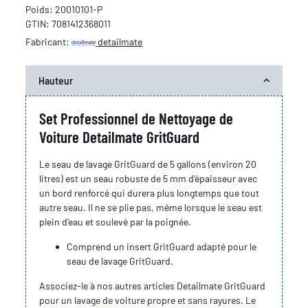
Poids:
20010101-P
GTIN:
7081412368011
Fabricant:
detailmate
Hauteur
Set Professionnel de Nettoyage de
Voiture Detailmate GritGuard
Le seau de lavage GritGuard de 5 gallons (environ 20
litres) est un seau robuste de 5 mm d'épaisseur avec
un bord renforcé qui durera plus longtemps que tout
autre seau. Il ne se plie pas, même lorsque le seau est
plein d'eau et soulevé par la poignée.
Comprend un insert GritGuard adapté pour le
seau de lavage GritGuard.
Associez-le à nos autres articles Detailmate GritGuard
pour un lavage de voiture propre et sans rayures. Le