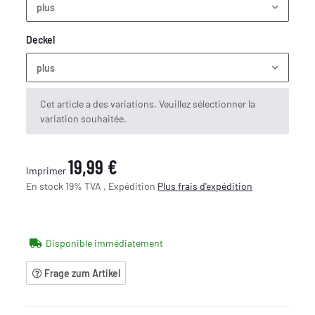
plus
Deckel
plus
x
Cet article a des variations. Veuillez sélectionner la
variation souhaitée.
19,99 €
Imprimer
En stock 19% TVA , Expédition
Plus
frais d'expédition
Disponible immédiatement
Frage zum Artikel