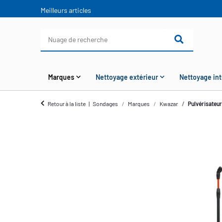
Meilleurs articles
Marques
Nettoyage extérieur
Nettoyage int
Retour à la liste
Sondages
Marques
Kwazar
Pulvérisateur