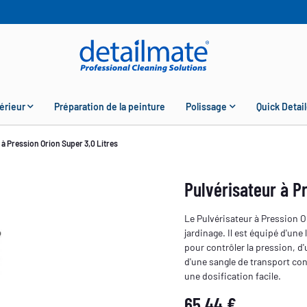
érieur
Préparation de la peinture
Polissage
Quick Detail
 à Pression Orion Super 3,0 Litres
Pulvérisateur à Pr
Le Pulvérisateur à Pression O
jardinage. Il est équipé d'une
pour contrôler la pression, d'
d'une sangle de transport con
une dosification facile.
65,44 €