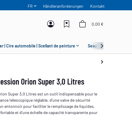
FR
Händleranforderungen
Kontakt
0,00 €
er | Cire automobile | Scellant de peinture
Seau & Grit Guard
ession Orion Super 3,0 Litres
rion Super 3,0 Litres est un outil indispensable pour le
 lance télescopique réglable, d'une valve de sécurité
un entonnoir pour faciliter le remplissage de liquides,
fortable et d'une échelle de capacité transparente pour