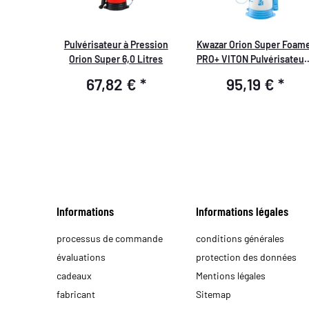
Pulvérisateur à Pression
Kwazar Orion Super Foam
Orion Super 6,0 Litres
PRO+ VITON Pulvérisateur
Pression 6,0 Litres
67,82 €
*
95,19 €
*
Informations
Informations légales
processus de commande
conditions générales
évaluations
protection des données
cadeaux
Mentions légales
fabricant
Sitemap