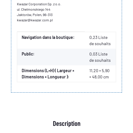
Kwazar Corporation Sp. z o.o.
ul. Chelmonskiego 144
Jaktorów, Polen, 96-313
kwazar@kwazar.com.pl
Valeur
Fabricant
Navigation dans la boutique:
0,23 Liste
de souhaits
Public:
0,03
Liste
de souhaits
Dimensions (L×H) ( Largeur ×
11,20 × 5,90
Dimensions × Longueur ):
× 48,00 cm
Description