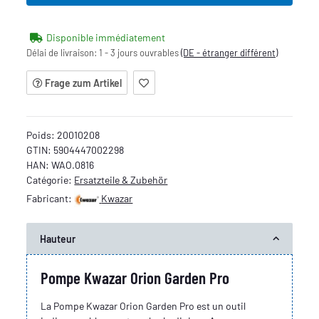
Disponible immédiatement
Délai de livraison:
1 - 3 jours ouvrables
(DE - étranger différent)
Frage zum Artikel
Poids:
20010208
GTIN:
5904447002298
HAN:
WAO.0816
Catégorie:
Ersatzteile & Zubehör
Fabricant:
Kwazar
Hauteur
Pompe Kwazar Orion Garden Pro
La Pompe Kwazar Orion Garden Pro est un outil