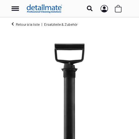
Retour à la liste
Ersatzteile & Zubehör