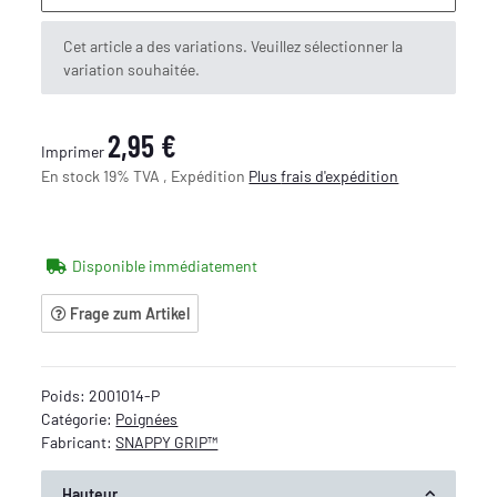
x
Cet article a des variations. Veuillez sélectionner la
variation souhaitée.
2,95 €
Imprimer
En stock 19% TVA , Expédition
Plus
frais d'expédition
Disponible immédiatement
Frage zum Artikel
Poids:
2001014-P
Catégorie:
Poignées
Fabricant:
SNAPPY GRIP™
Hauteur