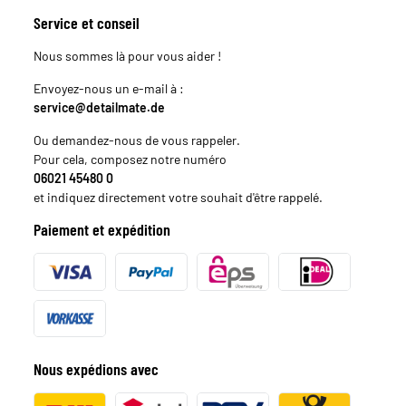
Service et conseil
Nous sommes là pour vous aider !
Envoyez-nous un e-mail à :
service@detailmate.de
Ou demandez-nous de vous rappeler.
Pour cela, composez notre numéro
06021 45480 0
et indiquez directement votre souhait d'être rappelé.
Paiement et expédition
Nous expédions avec