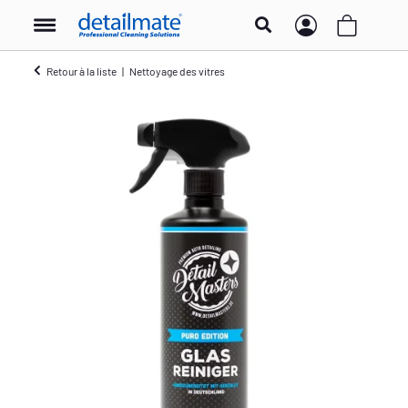
Retour à la liste
Nettoyage des vitres