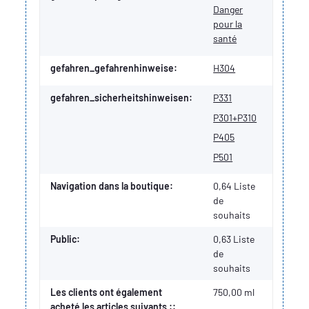
Danger
pour la
santé
gefahren_gefahrenhinweise:
H304
gefahren_sicherheitshinweisen:
P331
P301+P310
P405
P501
Navigation dans la boutique:
0,64 Liste
de
souhaits
Public:
0,63
Liste
de
souhaits
Les clients ont également
750,00 ml
acheté les articles suivants ::