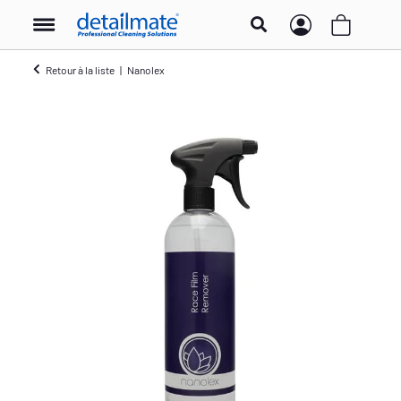
Retour à la liste
Nanolex