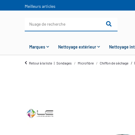
Meilleurs articles
Marques
Nettoyage extérieur
Nettoyage int
Retour à la liste
Sondages
Microfibre
Chiffon de séchage