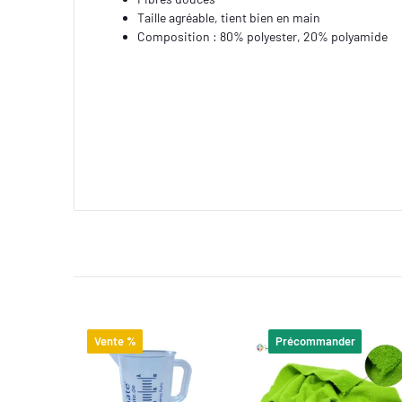
Taille agréable, tient bien en main
Composition : 80% polyester, 20% polyamide
Vente %
Précommander