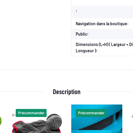
:
Navigation dans la boutique:
Public:
Dimensions (L×H) ( Largeur × 
Longueur ):
Description
Précommander
Précommander