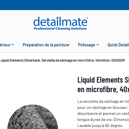
érieur
Préparation de la peinture
Polissage
Quick Detail
Liquid Elements Silverback, Serviette de séchage en microfibre, 40x40cm, 1200GSM
Liquid Elements S
en microfibre, 4
La serviette de séchage en mi
pour un séchage en douceur. E
absorbante et permet un sécha
longue durée de vie. Dimensi
Lavable jusqu'à 60 degrés.