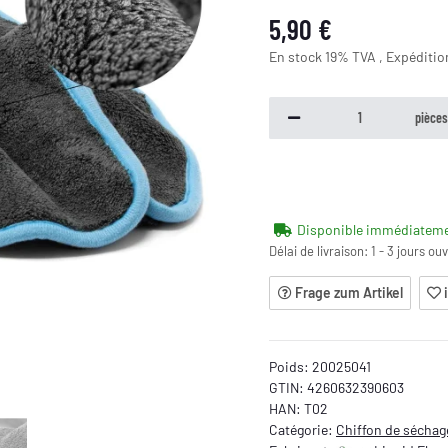
5,90 €
En stock 19% TVA , Expéditi
pièce
Disponible immédiatem
Délai de livraison:
1 - 3 jours ou
Frage zum Artikel
Poids:
20025041
GTIN:
4260632390603
HAN:
T02
Catégorie:
Chiffon de séchag