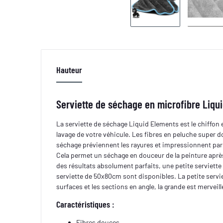
Hauteur
Serviette de séchage en microfibre Liqu
La serviette de séchage Liquid Elements est le chiffon 
lavage de votre véhicule. Les fibres en peluche super d
séchage préviennent les rayures et impressionnent par 
Cela permet un séchage en douceur de la peinture aprè
des résultats absolument parfaits, une petite serviet
serviette de 50x80cm sont disponibles. La petite serviet
surfaces et les sections en angle, la grande est merveil
Caractéristiques :
Fibres douces