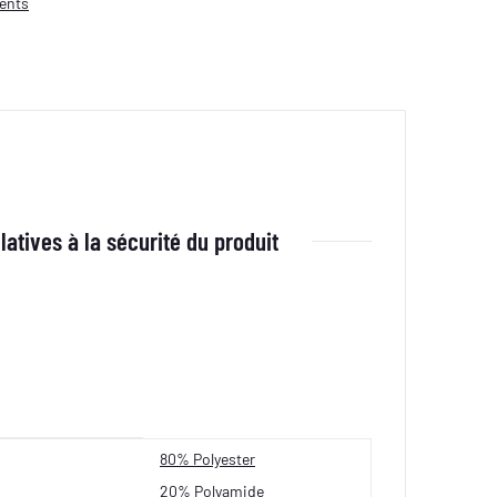
ents
latives à la sécurité du produit
80% Polyester
20% Polyamide