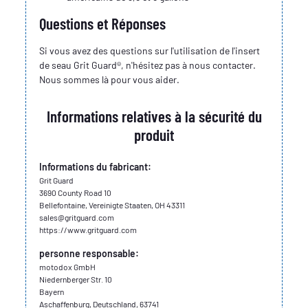
Questions et Réponses
Si vous avez des questions sur l'utilisation de l'insert
de seau Grit Guard®, n'hésitez pas à nous contacter.
Nous sommes là pour vous aider.
Informations relatives à la sécurité du
produit
Informations du fabricant:
Grit Guard
3690 County Road 10
Bellefontaine, Vereinigte Staaten, OH 43311
sales@gritguard.com
https://www.gritguard.com
personne responsable:
motodox GmbH
Niedernberger Str. 10
Bayern
Aschaffenburg, Deutschland, 63741