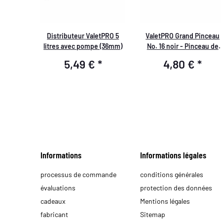
Distributeur ValetPRO 5
ValetPRO Grand Pinceau
litres avec pompe (36mm)
No. 16 noir - Pinceau de
nettoyage doux, BRU 19
5,49 €
*
4,80 €
*
Informations
Informations légales
processus de commande
conditions générales
évaluations
protection des données
cadeaux
Mentions légales
fabricant
Sitemap