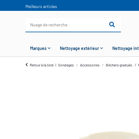
Meilleurs articles
Marques
Nettoyage extérieur
Nettoyage int
Retour à la liste
Sondages
Accessoires
Béchers gradués