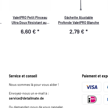
ValetPRO Petit Pinceau
Gâchette Ajustable
Ultra Doux Résistant aux
Profonde ValetPRO Blanche
Produits Chimiques BRU 35
6,60 €
*
2,79 €
*
Service et conseil
Paiement et exp
Nous sommes là pour vous aider !
Envoyez-nous un e-mail à :
service@detailmate.de
Ou demandez-nous de vous rappeler.