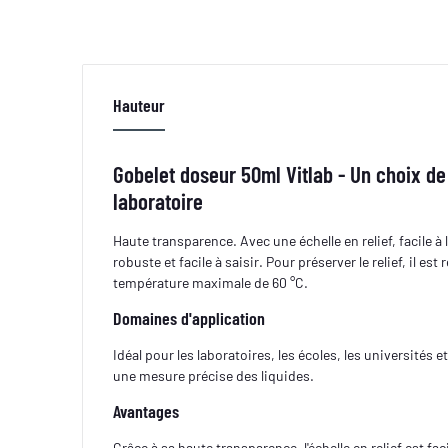
Hauteur
Gobelet doseur 50ml Vitlab - Un choix de
laboratoire
Haute transparence. Avec une échelle en relief, facile à 
robuste et facile à saisir. Pour préserver le relief, il 
température maximale de 60 °C.
Domaines d'application
Idéal pour les laboratoires, les écoles, les universités
une mesure précise des liquides.
Avantages
Grâce à sa haute transparence, l'échelle en relief est fac