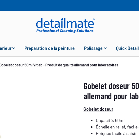
érieur
Préparation de la peinture
Polissage
Quick Detail
Gobelet doseur 50ml Vitlab - Produit de qualité allemand pour laboratoires
Gobelet doseur 50m
allemand pour lab
Gobelet doseur
Capacité: 50ml
Échelle en relief, facile 
Poignée facile à saisir