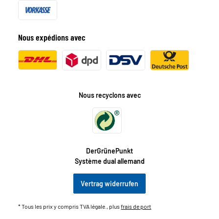
Nous expédions avec
Nous recyclons avec
DerGrünePunkt
Système dual allemand
Vertrag widerrufen
* Tous les prix y compris TVA légale., plus
frais de port