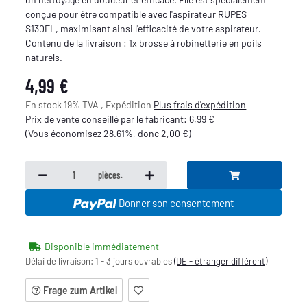
conçue pour être compatible avec l'aspirateur RUPES
S130EL, maximisant ainsi l'efficacité de votre aspirateur.
Contenu de la livraison : 1x brosse à robinetterie en poils
naturels.
4,99 €
En stock 19% TVA , Expédition
Plus
frais d'expédition
Prix de vente conseillé par le fabricant
:
6,99 €
(Vous économisez
28.61%
, donc
2,00 €
)
pièces.
Donner son consentement
Disponible immédiatement
Délai de livraison:
1 - 3 jours ouvrables
(DE - étranger différent)
Frage zum Artikel