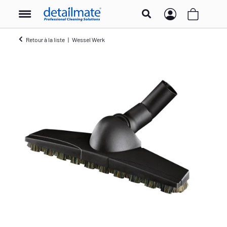
Retour à la liste
Wessel Werk