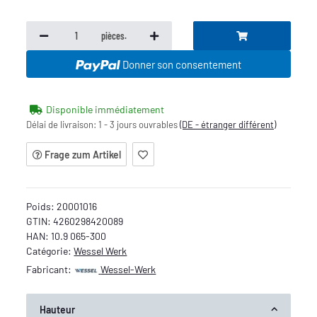
pièces.
Donner son consentement
Disponible immédiatement
Délai de livraison:
1 - 3 jours ouvrables
(DE - étranger différent)
Frage zum Artikel
Poids:
20001016
GTIN:
4260298420089
HAN:
10.9 065-300
Catégorie:
Wessel Werk
Fabricant:
Wessel-Werk
Hauteur