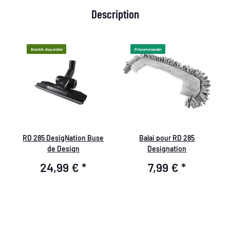
Description
Bientôt disponible
Précommander
RD 285 DesigNation Buse
Balai pour RD 285
de Design
Designation
24,99 €
*
7,99 €
*