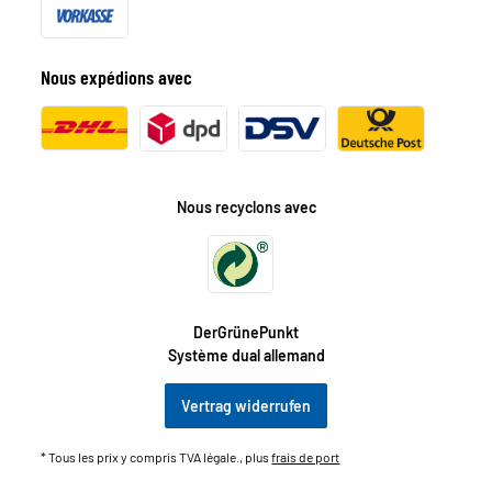
Nous expédions avec
Nous recyclons avec
DerGrünePunkt
Système dual allemand
Vertrag widerrufen
* Tous les prix y compris TVA légale., plus
frais de port