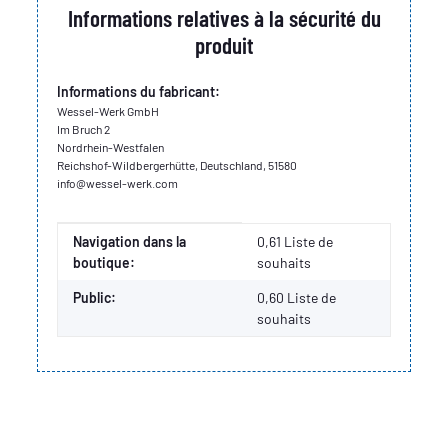
Informations relatives à la sécurité du
produit
Informations du fabricant:
Wessel-Werk GmbH
Im Bruch 2
Nordrhein-Westfalen
Reichshof-Wildbergerhütte, Deutschland, 51580
info@wessel-werk.com
Valeur
Fabricant
Navigation dans la
0,61 Liste de
boutique:
souhaits
Public:
0,60
Liste de
souhaits