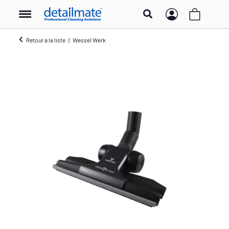
Retour à la liste
Wessel Werk