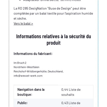
La RD 285 DesigNation "Buse de Design" peut être
complétée par un balai textile pour l'aspiration humide
et sèche.
Vers le balai >
Informations relatives à la sécurité du
produit
Informations du fabricant:
Im Bruch 2
Nordrhein-Westfalen
Reichshof-Wildbergerhütte, Deutschland,
info@wessel-werk.com
Valeur
Fabricant
Navigation dans la
0,44 Liste de
boutique:
souhaits
Public:
0,43
Liste de