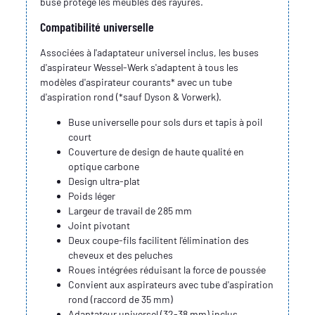
buse protège les meubles des rayures.
Compatibilité universelle
Associées à l'adaptateur universel inclus, les buses
d'aspirateur Wessel-Werk s'adaptent à tous les
modèles d'aspirateur courants* avec un tube
d'aspiration rond (*sauf Dyson & Vorwerk).
Buse universelle pour sols durs et tapis à poil
court
Couverture de design de haute qualité en
optique carbone
Design ultra-plat
Poids léger
Largeur de travail de 285 mm
Joint pivotant
Deux coupe-fils facilitent l'élimination des
cheveux et des peluches
Roues intégrées réduisant la force de poussée
Convient aux aspirateurs avec tube d'aspiration
rond (raccord de 35 mm)
Adaptateur universel (32-38 mm) inclus