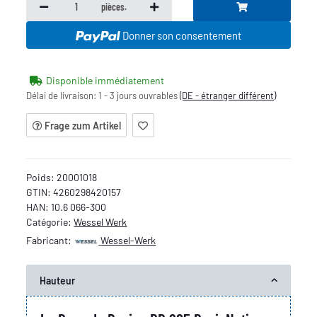
pièces.
Donner son consentement
Disponible immédiatement
Délai de livraison:
1 - 3 jours ouvrables
(DE - étranger différent)
Frage zum Artikel
Poids:
20001018
GTIN:
4260298420157
HAN:
10.6 066-300
Catégorie:
Wessel Werk
Fabricant:
Wessel-Werk
Hauteur