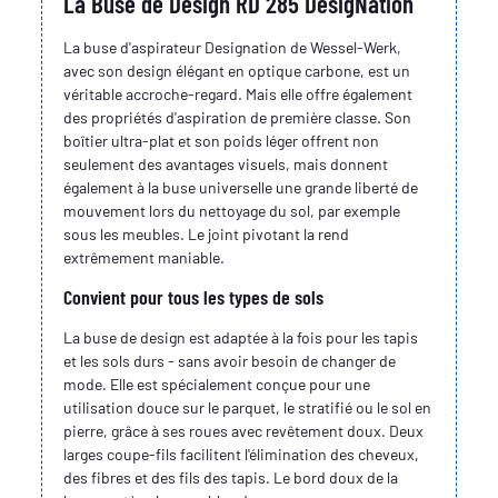
La Buse de Design RD 285 DesigNation
La buse d'aspirateur Designation de Wessel-Werk,
avec son design élégant en optique carbone, est un
véritable accroche-regard. Mais elle offre également
des propriétés d'aspiration de première classe. Son
boîtier ultra-plat et son poids léger offrent non
seulement des avantages visuels, mais donnent
également à la buse universelle une grande liberté de
mouvement lors du nettoyage du sol, par exemple
sous les meubles. Le joint pivotant la rend
extrêmement maniable.
Convient pour tous les types de sols
La buse de design est adaptée à la fois pour les tapis
et les sols durs - sans avoir besoin de changer de
mode. Elle est spécialement conçue pour une
utilisation douce sur le parquet, le stratifié ou le sol en
pierre, grâce à ses roues avec revêtement doux. Deux
larges coupe-fils facilitent l'élimination des cheveux,
des fibres et des fils des tapis. Le bord doux de la