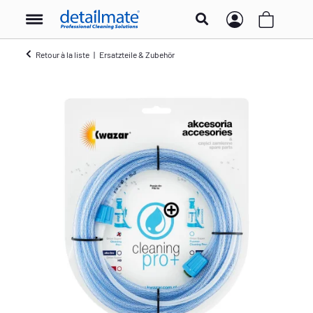
Retour à la liste
Ersatzteile & Zubehör