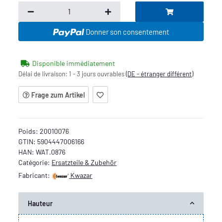
Donner son consentement
Disponible immédiatement
Délai de livraison:
1 - 3 jours ouvrables
(DE - étranger différent)
Frage zum Artikel
Poids:
20010076
GTIN:
5904447006166
HAN:
WAT.0876
Catégorie:
Ersatzteile & Zubehör
Fabricant:
Kwazar
Hauteur