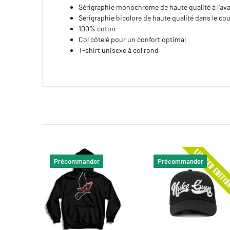
Sérigraphie monochrome de haute qualité à l'av
Sérigraphie bicolore de haute qualité dans le co
100% coton
Col côtelé pour un confort optimal
T-shirt unisexe à col rond
Précommander
Précommander