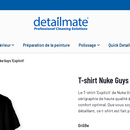
érieur
Préparation de la peinture
Polissage
Quick Detail
ke Guys 'Explicit'
T-shirt Nuke Guys '
Le T-shirt 'Explicit' de Nuke
sérigraphie de haute qualité à
confort optimal. Que vous so
détaillant, ce t-shirt est fait
Größe