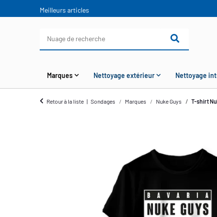
Meilleurs articles
Marques
Nettoyage extérieur
Nettoyage int
Retour à la liste
Sondages
Marques
Nuke Guys
T-shirt Nu