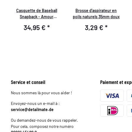
Casquette de Baseball
Brosse d'aspirateur en
Snapback - Amour
poils naturels 35mm doux
d'Asphalte
34,95 €
*
3,29 €
*
Service et conseil
Paiement et exp
Nous sommes là pour vous aider !
Envoyez-nous un e-mail à :
service@detailmate.de
Ou demandez-nous de vous rappeler.
Pour cela, composez notre numéro