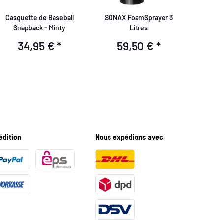
Casquette de Baseball
SONAX FoamSprayer 3
Snapback - Minty
Litres
34,95 €
*
59,50 €
*
édition
Nous expédions avec