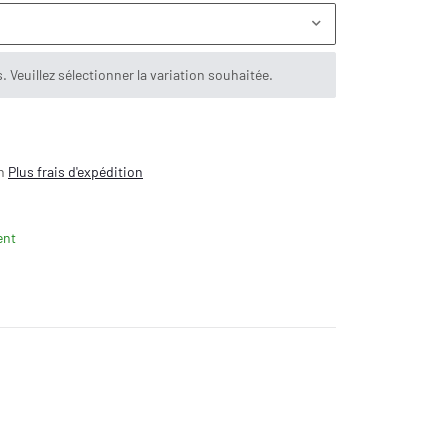
s. Veuillez sélectionner la variation souhaitée.
on
Plus
frais d'expédition
ent