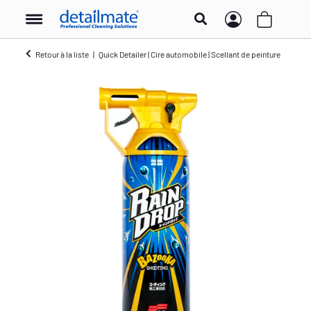
Retour à la liste
Quick Detailer | Cire automobile | Scellant de peinture