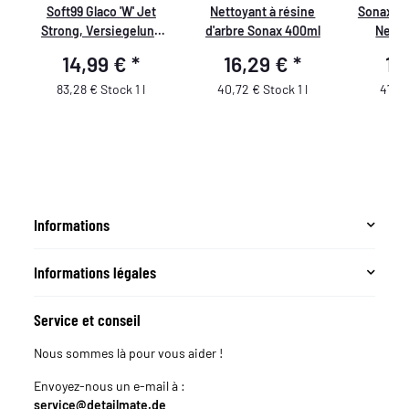
re
Soft99 Glaco 'W' Jet
Nettoyant à résine
Sonax Pr
Strong, Versiegelung
d'arbre Sonax 400ml
Netto
pour vitres et miroirs
pein
14,99 €
*
16,29 €
*
18
de voiture, 180 ml
83,28 € Stock 1 l
40,72 € Stock 1 l
47,30
Informations
Informations légales
Service et conseil
Nous sommes là pour vous aider !
Envoyez-nous un e-mail à :
service@detailmate.de