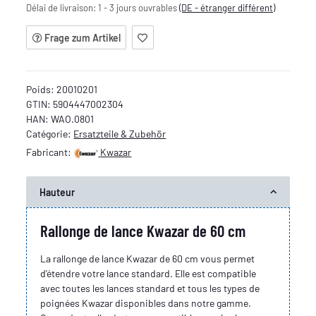
Délai de livraison:
1 - 3 jours ouvrables
(DE - étranger différent)
Frage zum Artikel
Poids:
20010201
GTIN:
5904447002304
HAN:
WAO.0801
Catégorie:
Ersatzteile & Zubehör
Fabricant:
Kwazar
Hauteur
Rallonge de lance Kwazar de 60 cm
La rallonge de lance Kwazar de 60 cm vous permet
d'étendre votre lance standard. Elle est compatible
avec toutes les lances standard et tous les types de
poignées Kwazar disponibles dans notre gamme.