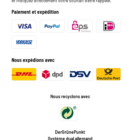
et indiquez directement votre souhait d'être rappelé.
Paiement et expédition
Nous expédions avec
Nous recyclons avec
DerGrünePunkt
Système dual allemand