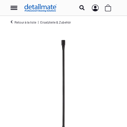
Retour à la liste
Ersatzteile & Zubehör