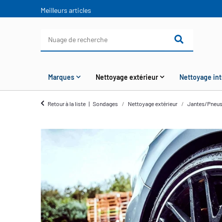
Meilleurs articles
Marques
Nettoyage extérieur
Nettoyage int
Retour à la liste
Sondages
Nettoyage extérieur
Jantes/Pneu