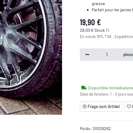
graisse
Parfait pour les jantes
19,90 €
28,03 € Stock 1 l
En stock 19% TVA , Expéditi
pièce
Disponible immédiatem
Délai de livraison:
1 - 3 jours ou
Frage zum Artikel
Poids:
20026262