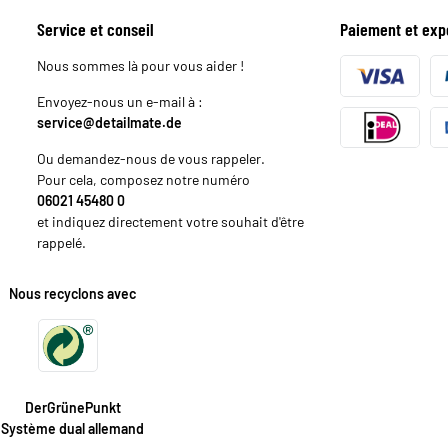
Service et conseil
Paiement et exp
Nous sommes là pour vous aider !
Envoyez-nous un e-mail à :
service@detailmate.de
Ou demandez-nous de vous rappeler.
Pour cela, composez notre numéro
06021 45480 0
et indiquez directement votre souhait d'être
rappelé.
Nous recyclons avec
DerGrünePunkt
Système dual allemand