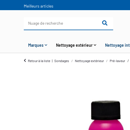
Meilleurs articles
Marques
Nettoyage extérieur
Nettoyage int
Retour à la liste
Sondages
Nettoyage extérieur
Pré-laveur