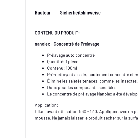
Hauteur
Sicherheitshinweise
CONTENU DU PRODUIT:
nanolex - Concentré de Prélavage
Prélavage auto concentré
Quantité: 1 pièce
Contenu: 100ml
Pré-nettoyant alcalin, hautement concentré et 
Élimine les saletés tenaces, comme les insectes, l
Doux pour les composants sensibles
Le concentré de prélavage Nanolex a été dévelop
Application:
Diluer avant utilisation 1:30 - 1:10. Appliquer avec un 
mousse. Ne jamais laisser le produit sécher sur la surf