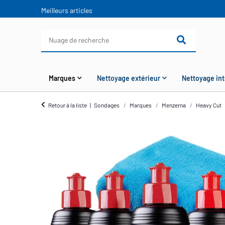
Meilleurs articles
Marques
Nettoyage extérieur
Nettoyage int
Retour à la liste
Sondages
Marques
Menzerna
Heavy Cut