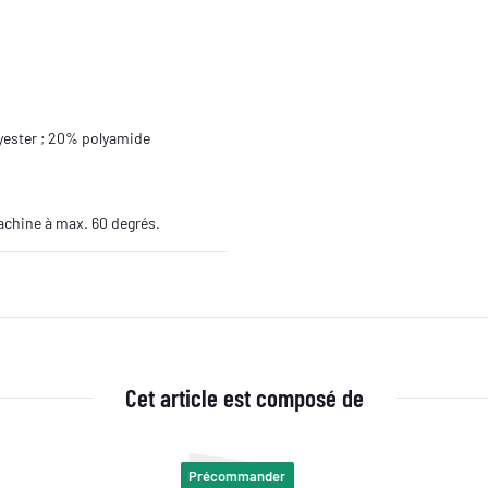
yester ; 20% polyamide
machine à max. 60 degrés.
Cet article est composé de
Précommander