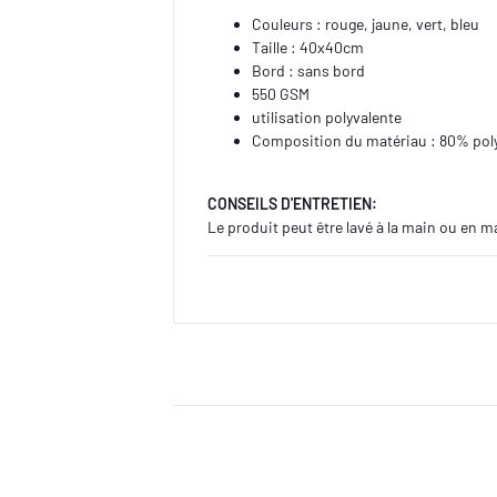
Couleurs : rouge, jaune, vert, bleu
Taille : 40x40cm
Bord : sans bord
550 GSM
utilisation polyvalente
Composition du matériau : 80% pol
CONSEILS D'ENTRETIEN:
Le produit peut être lavé à la main ou en 