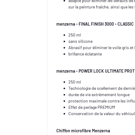
adapté pour éliminer les défauts de
sur la peinture fraîche, ainsi que les
menzerna - FINAL FINISH 3000 - CLASSI
250 ml
sans silicone
Abrasif pour éliminer le voile gris 
brillance éclatante
menzerna - POWER LOCK ULTIMATE PROT
250 ml
Technologie de scellement de derniè
durée de vie extrêmement longue
protection maximale contre les inf
Effet de perlage PREMIUM
Conservation de la valeur du véhicu
Chiffon microfibre Menzerna