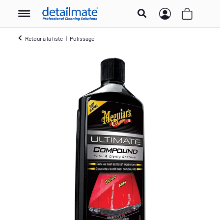
Retour à la liste
Polissage