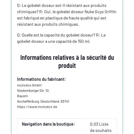
Q: Le gobelet doseur est-il résistant aux produits
chimiques? R: Oui, le gobelet doseur Nuke Guys Griffin
est fabriqué en plastique de haute qualité qui est
résistant aux produits chimiques.
Q: Quelle est la capacité du gobelet doseur? R: Le
gobelet doseur a une capacité de 150 ml.
Informations relatives à la sécurité du
produit
Informations du fabricant:
motodox GmbH
Niedernberger Str. 10
Bayern
Aschaffenburg, Deutschland, 63741
https://www.motodox.de
Valeur
Fabricant
Navigation dans la boutique:
0,03 Liste
de souhaits