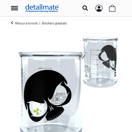
Retour à la liste
Béchers gradués