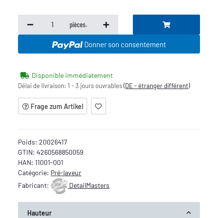
pièces.
Donner son consentement
Disponible immédiatement
Délai de livraison:
1 - 3 jours ouvrables
(DE - étranger différent)
Frage zum Artikel
Poids:
20026417
GTIN:
4260568850059
HAN:
11001-001
Catégorie:
Pré-laveur
Fabricant:
DetailMasters
Hauteur