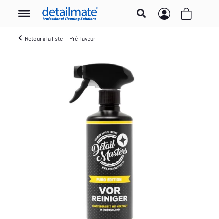
Retour à la liste
Pré-laveur