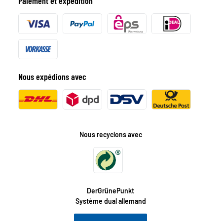
Paiement et expédition
Nous expédions avec
Nous recyclons avec
DerGrünePunkt
Système dual allemand