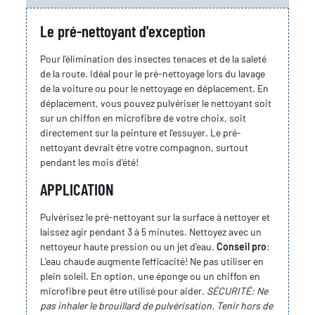
Le pré-nettoyant d'exception
Pour l'élimination des insectes tenaces et de la saleté
de la route. Idéal pour le pré-nettoyage lors du lavage
de la voiture ou pour le nettoyage en déplacement. En
déplacement, vous pouvez pulvériser le nettoyant soit
sur un chiffon en microfibre de votre choix, soit
directement sur la peinture et l'essuyer. Le pré-
nettoyant devrait être votre compagnon, surtout
pendant les mois d'été!
APPLICATION
Pulvérisez le pré-nettoyant sur la surface à nettoyer et
laissez agir pendant 3 à 5 minutes. Nettoyez avec un
nettoyeur haute pression ou un jet d'eau.
Conseil pro
:
L'eau chaude augmente l'efficacité! Ne pas utiliser en
plein soleil. En option, une éponge ou un chiffon en
microfibre peut être utilisé pour aider.
SÉCURITÉ: Ne
pas inhaler le brouillard de pulvérisation. Tenir hors de