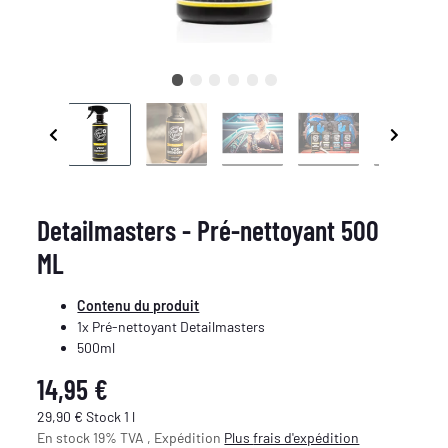
Detailmasters - Pré-nettoyant 500
ML
Contenu du produit
1x Pré-nettoyant Detailmasters
500ml
14,95 €
29,90 € Stock 1 l
En stock 19% TVA , Expédition
Plus
frais d'expédition