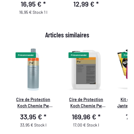
16,95 €
*
12,99 €
*
5
avec Manche en
bleu/noir
Plastique
Ø 
16,95 € Stock 1 l
Articles similaires
Précommander
Précommander
Précomm
Cire de Protection
Cire de Protection
Kit de
c
Koch Chemie Pw
Koch Chemie Pw
Jantes d
ProtectorWax 1L
ProtectorWax 10L
Nettoy
33,95 €
*
169,96 €
*
79
el
Meguiar'
e
pour Pn
33,95 € Stock l
17,00 € Stock l
Jantes