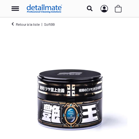
Retour à la liste
Soft99