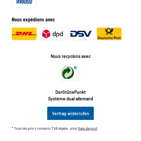
Nous expédions avec
Nous recyclons avec
DerGrünePunkt
Système dual allemand
Vertrag widerrufen
* Tous les prix y compris TVA légale., plus
frais de port