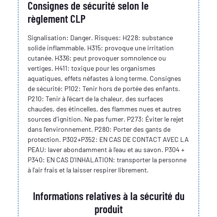
Consignes de sécurité selon le
règlement CLP
Signalisation: Danger. Risques: H228: substance
solide inflammable. H315: provoque une irritation
cutanée. H336: peut provoquer somnolence ou
vertiges. H411: toxique pour les organismes
aquatiques, effets néfastes à long terme. Consignes
de sécurité: P102: Tenir hors de portée des enfants.
P210: Tenir à l'écart de la chaleur, des surfaces
chaudes, des étincelles, des flammes nues et autres
sources d'ignition. Ne pas fumer. P273: Éviter le rejet
dans l'environnement. P280: Porter des gants de
protection. P302+P352: EN CAS DE CONTACT AVEC LA
PEAU: laver abondamment à l'eau et au savon. P304 +
P340: EN CAS D'INHALATION: transporter la personne
à l'air frais et la laisser respirer librement.
Informations relatives à la sécurité du
produit