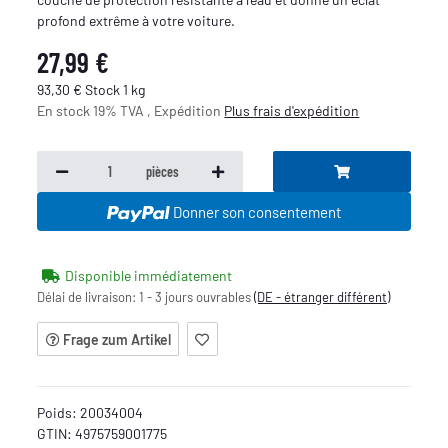
profond extrême à votre voiture.
27,99 €
93,30 € Stock 1 kg
En stock 19% TVA , Expédition
Plus
frais d'expédition
pièces
Donner son consentement
Disponible immédiatement
Délai de livraison:
1 - 3 jours ouvrables
(DE - étranger différent)
Frage zum Artikel
Poids:
20034004
GTIN:
4975759001775