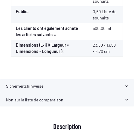
souhaits
Public:
0,60
Liste de
souhaits
Les clients ont également acheté
500,00 ml
les articles suivants ::
Dimensions (L×H) ( Largeur ×
23,80 × 13,50
Dimensions × Longueur ):
× 6,70 cm
Sicherheitshinweise
Non sur la liste de comparaison
Description