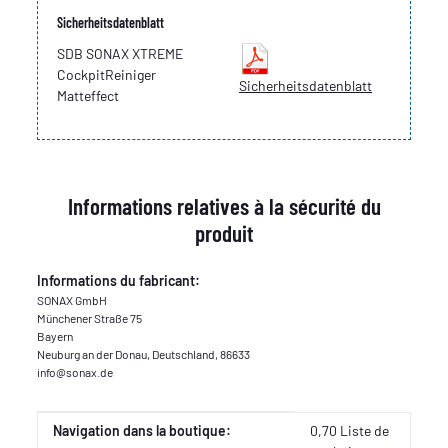
Sicherheitsdatenblatt
SDB SONAX XTREME
CockpitReiniger
Sicherheitsdatenblatt
Matteffect
Informations relatives à la sécurité du
produit
Informations du fabricant:
SONAX GmbH
Münchener Straße 75
Bayern
Neuburg an der Donau, Deutschland, 86633
info@sonax.de
Valeur
Fabricant
Navigation dans la boutique:
0,70 Liste de