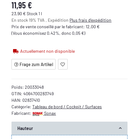
11,95 €
23,90 € Stock 1 l
En stock 19% TVA , Expédition
Plus
frais d'expédition
Prix de vente conseillé par le fabricant
:
12,00 €
(Vous économisez
0.42%
, donc
0,05 €
)
Actuellement non disponible
Frage zum Artikel
Poids:
20033048
GTIN:
4064700283749
HAN:
02837410
Catégorie:
Tableau de bord / Cockpit / Surfaces
Fabricant:
Sonax
Hauteur