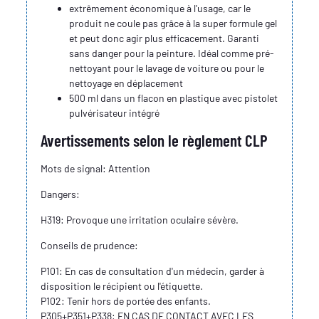
extrêmement économique à l'usage, car le
produit ne coule pas grâce à la super formule gel
et peut donc agir plus efficacement. Garanti
sans danger pour la peinture. Idéal comme pré-
nettoyant pour le lavage de voiture ou pour le
nettoyage en déplacement
500 ml dans un flacon en plastique avec pistolet
pulvérisateur intégré
Avertissements selon le règlement CLP
Mots de signal: Attention
Dangers:
H319: Provoque une irritation oculaire sévère.
Conseils de prudence:
P101: En cas de consultation d'un médecin, garder à
disposition le récipient ou l'étiquette.
P102: Tenir hors de portée des enfants.
P305+P351+P338: EN CAS DE CONTACT AVEC LES