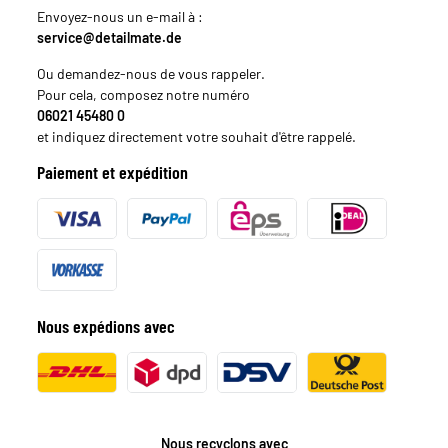
Envoyez-nous un e-mail à :
service@detailmate.de
Ou demandez-nous de vous rappeler.
Pour cela, composez notre numéro
06021 45480 0
et indiquez directement votre souhait d'être rappelé.
Paiement et expédition
Nous expédions avec
Nous recyclons avec