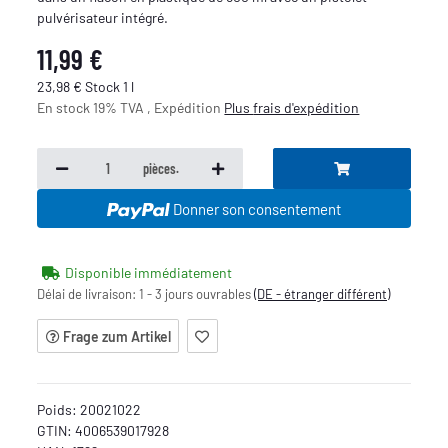
pulvérisateur intégré.
11,99 €
23,98 € Stock 1 l
En stock 19% TVA , Expédition
Plus
frais d'expédition
pièces.
Donner son consentement
Disponible immédiatement
Délai de livraison:
1 - 3 jours ouvrables
(DE - étranger différent)
Frage zum Artikel
Poids:
20021022
GTIN:
4006539017928