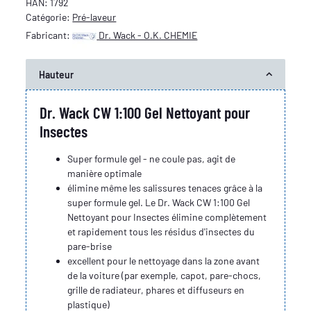
HAN:
1792
Catégorie:
Pré-laveur
Fabricant:
Dr. Wack - O.K. CHEMIE
Hauteur
Dr. Wack CW 1:100 Gel Nettoyant pour
Insectes
Super formule gel - ne coule pas, agit de
manière optimale
élimine même les salissures tenaces grâce à la
super formule gel. Le Dr. Wack CW 1:100 Gel
Nettoyant pour Insectes élimine complètement
et rapidement tous les résidus d'insectes du
pare-brise
excellent pour le nettoyage dans la zone avant
de la voiture (par exemple, capot, pare-chocs,
grille de radiateur, phares et diffuseurs en
plastique)