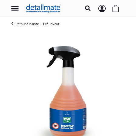
Retour à la liste
Pré-laveur