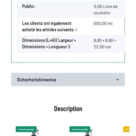
Public:
0,56
Liste de
souhaits
Les clients ont également
500,00 ml
acheté les articles suivants ::
Dimensions (L×H) ( Largeur ×
8,80 × 8,80 ×
Dimensions × Longueur ):
22,50 cm
Sicherheitshinweise
Description
Précommander
Précommander
Vente %