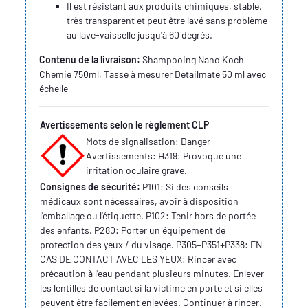
Il est résistant aux produits chimiques, stable,
très transparent et peut être lavé sans problème
au lave-vaisselle jusqu'à 60 degrés.
Contenu de la livraison:
Shampooing Nano Koch
Chemie 750ml, Tasse à mesurer Detailmate 50 ml avec
échelle
Avertissements selon le règlement CLP
Mots de signalisation: Danger
Avertissements: H319: Provoque une
irritation oculaire grave.
Consignes de sécurité:
P101: Si des conseils
médicaux sont nécessaires, avoir à disposition
l'emballage ou l'étiquette. P102: Tenir hors de portée
des enfants. P280: Porter un équipement de
protection des yeux / du visage. P305+P351+P338: EN
CAS DE CONTACT AVEC LES YEUX: Rincer avec
précaution à l'eau pendant plusieurs minutes. Enlever
les lentilles de contact si la victime en porte et si elles
peuvent être facilement enlevées. Continuer à rincer.