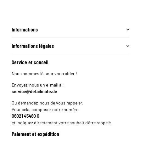
Eimer 20L, Einsatz,
Waschhandschuh
Informations
Informations légales
Service et conseil
Nous sommes là pour vous aider !
Envoyez-nous un e-mail à :
service@detailmate.de
Ou demandez-nous de vous rappeler.
Pour cela, composez notre numéro
06021 45480 0
et indiquez directement votre souhait d'être rappelé.
Paiement et expédition