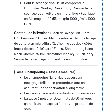
Pour le séchage final, le kit comprend le
Microfiber Monkey - Suck it dry - Serviette de
séchage pour voiture en microfibre - Fabriqué
en Allemagne - 40x55cm, gris 1000 g/m² , 1000
GSM
Contenu de la livraison:
Seau de lavage GritGuard 5
GAL (environ 20 litres) blanc, renforcé, Gant de lavage
de voiture en microfibre XL Chenille des deux côtés,
Insert de seau GritGuard 12' bleu, Shampooing Nano
Koch Chemie 750ml, Microfiber Monkey - Suck it dry -
Serviette de séchage pour voiture en microfibre
(Taille: Shampooing + Tasse à mesurer)
Le shampooing Nano Magic assure un
nettoyage brillant en profondeur tout en
assurant une conservation à long terme.
Les cires et scellants existants sont conservés.
La tasse à mesurer Detailmate de 50 ml vous
garantit un dosage parfait de vos produits de
soin.