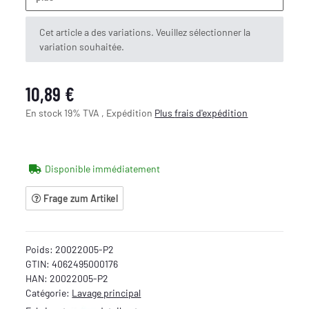
x
Cet article a des variations. Veuillez sélectionner la
variation souhaitée.
10,89 €
En stock 19% TVA , Expédition
Plus
frais d'expédition
Disponible immédiatement
Frage zum Artikel
Poids:
20022005-P2
GTIN:
4062495000176
HAN:
20022005-P2
Catégorie:
Lavage principal