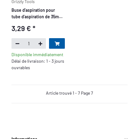
Grizzly Tools
Buse d'aspiration pour
tube d'aspiration de 35mm
/ 20cm de long, noir
3,29 €
*
Disponible immédiatement
Délai de livraison: 1 - 3 jours
ouvrables
Article trouvé 1 - 7 Page 7