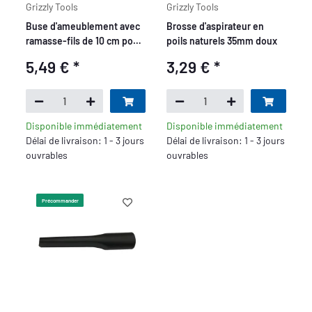
Grizzly Tools
Grizzly Tools
Buse d'ameublement avec
Brosse d'aspirateur en
ramasse-fils de 10 cm pour
poils naturels 35mm doux
voiture, maison & atelier
5,49 €
*
3,29 €
*
Disponible immédiatement
Disponible immédiatement
Délai de livraison: 1 - 3 jours
Délai de livraison: 1 - 3 jours
ouvrables
ouvrables
Précommander