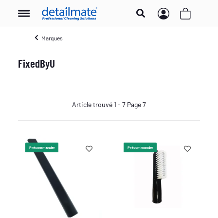
Marques
FixedByU
Article trouvé 1 - 7 Page 7
Précommander
Précommander