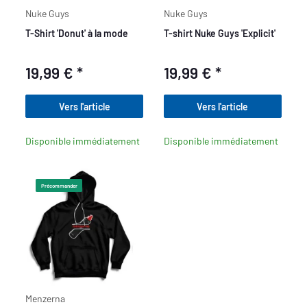
Nuke Guys
Nuke Guys
T-Shirt 'Donut' à la mode
T-shirt Nuke Guys 'Explicit'
19,99 €
*
19,99 €
*
Vers l'article
Vers l'article
Disponible immédiatement
Disponible immédiatement
Précommander
Menzerna