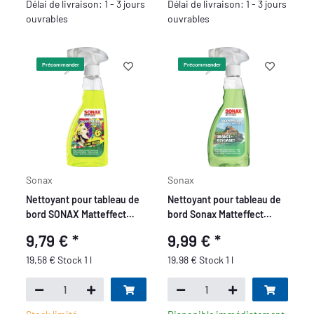
Délai de livraison: 1 - 3 jours
Délai de livraison: 1 - 3 jours
ouvrables
ouvrables
Précommander
Précommander
Sonax
Sonax
Nettoyant pour tableau de
Nettoyant pour tableau de
bord SONAX Matteffect
bord Sonax Matteffect
Lemon Rocks 500ml
Orange+Romarin 500ml
9,79 €
*
9,99 €
*
19,58 € Stock 1 l
19,98 € Stock 1 l