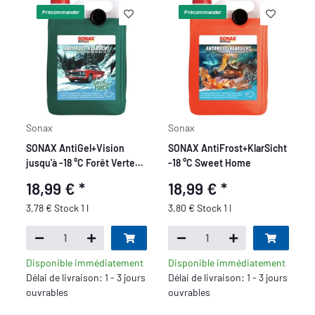
Précommander
Précommander
Sonax
Sonax
SONAX AntiGel+Vision
SONAX AntiFrost+KlarSicht
jusqu'à -18 °C Forêt Verte
-18 °C Sweet Home
5L
18,99 €
*
18,99 €
*
3,78 € Stock 1 l
3,80 € Stock 1 l
Disponible immédiatement
Disponible immédiatement
Délai de livraison: 1 - 3 jours
Délai de livraison: 1 - 3 jours
ouvrables
ouvrables