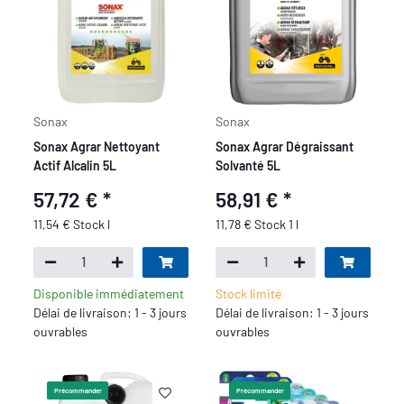
Sonax
Sonax
Sonax Agrar Nettoyant
Sonax Agrar Dégraissant
Actif Alcalin 5L
Solvanté 5L
57,72 €
*
58,91 €
*
11,54 € Stock l
11,78 € Stock 1 l
Disponible immédiatement
Stock limité
Délai de livraison: 1 - 3 jours
Délai de livraison: 1 - 3 jours
ouvrables
ouvrables
Précommander
Précommander