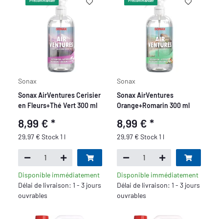
Précommander
Précommander
Sonax
Sonax
Sonax AirVentures Cerisier
Sonax AirVentures
en Fleurs+Thé Vert 300 ml
Orange+Romarin 300 ml
8,99 €
*
8,99 €
*
29,97 € Stock 1 l
29,97 € Stock 1 l
Disponible immédiatement
Disponible immédiatement
Délai de livraison: 1 - 3 jours
Délai de livraison: 1 - 3 jours
ouvrables
ouvrables