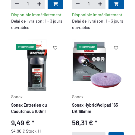
Disponible immédiatement
Disponible immédiatement
Délai de livraison: 1 - 3 jours
Délai de livraison: 1 - 3 jours
ouvrables
ouvrables
Précommander
Précommander
Sonax
Sonax
Sonax Entretien du
Sonax HybridWollpad 165
Caoutchouc 100ml
DA 165mm
9,49 €
*
58,31 €
*
94,90 € Stock 1 l