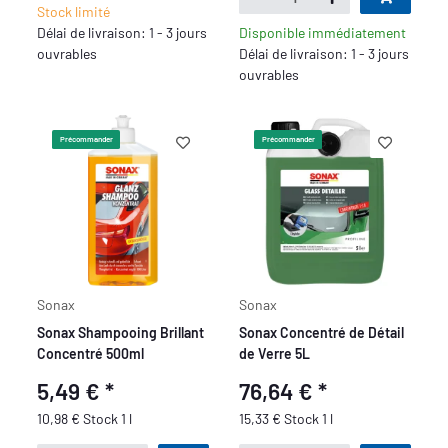
Stock limité
Délai de livraison: 1 - 3 jours
Disponible immédiatement
ouvrables
Délai de livraison: 1 - 3 jours
ouvrables
Précommander
Précommander
Sonax
Sonax
Sonax Shampooing Brillant
Sonax Concentré de Détail
Concentré 500ml
de Verre 5L
5,49 €
*
76,64 €
*
10,98 € Stock 1 l
15,33 € Stock 1 l