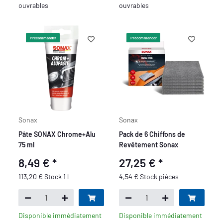
ouvrables
ouvrables
Précommander
Précommander
Sonax
Sonax
Pâte SONAX Chrome+Alu
Pack de 6 Chiffons de
75 ml
Revêtement Sonax
8,49 €
*
27,25 €
*
113,20 € Stock 1 l
4,54 € Stock pièces
Disponible immédiatement
Disponible immédiatement