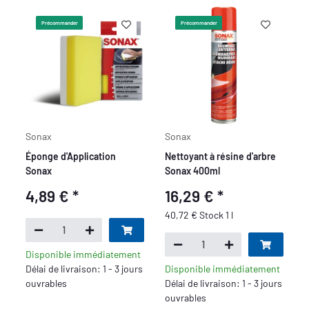
Précommander
Précommander
Sonax
Sonax
Éponge d'Application
Nettoyant à résine d'arbre
Sonax
Sonax 400ml
4,89 €
*
16,29 €
*
40,72 € Stock 1 l
Disponible immédiatement
Délai de livraison: 1 - 3 jours
Disponible immédiatement
ouvrables
Délai de livraison: 1 - 3 jours
ouvrables