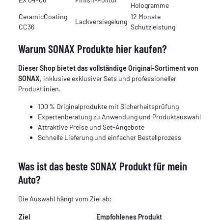
Hologramme
CeramicCoating
12 Monate
Lackversiegelung
CC36
Schutzleistung
Warum SONAX Produkte hier kaufen?
Dieser Shop bietet das vollständige Original-Sortiment von
SONAX
, inklusive exklusiver Sets und professioneller
Produktlinien.
100 % Originalprodukte mit Sicherheitsprüfung
Expertenberatung zu Anwendung und Produktauswahl
Attraktive Preise und Set-Angebote
Schnelle Lieferung und einfacher Bestellprozess
Was ist das beste SONAX Produkt für mein
Auto?
Die Auswahl hängt vom Ziel ab:
Ziel
Empfohlenes Produkt