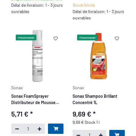
Délai de livraison: 1 - 3 jours
Stock limité
ouvrables
Délai de livraison: 1 - 3 jours
ouvrables
Précommander
Précommander
Sonax
Sonax
Sonax FoamSprayer
Sonax Shampoo Brillant
Distributeur de Mousse
Concentré 1L
250 ml
5,71 €
*
9,69 €
*
9,69 € Stock 1 l