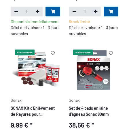
Disponible immédiatement
Stock limité
Délai de livraison: 1 - 3 jours
Délai de livraison: 1 - 3 jours
ouvrables
ouvrables
Précommander
Précommander
Sonax
Sonax
SONAX Kit d'Enlèvement
Set de 4 pads en laine
de Rayures pour
d'agneau Sonax 80mm
Carrosserie
9,99 €
*
38,56 €
*