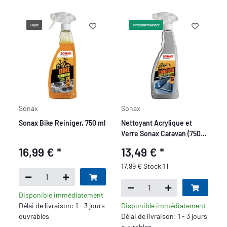
Haut
Précommander
Sonax
Sonax
Sonax Bike Reiniger, 750 ml
Nettoyant Acrylique et
Verre Sonax Caravan (750
ml)
16,99 €
*
13,49 €
*
17,99 € Stock 1 l
Disponible immédiatement
Délai de livraison: 1 - 3 jours
Disponible immédiatement
ouvrables
Délai de livraison: 1 - 3 jours
ouvrables