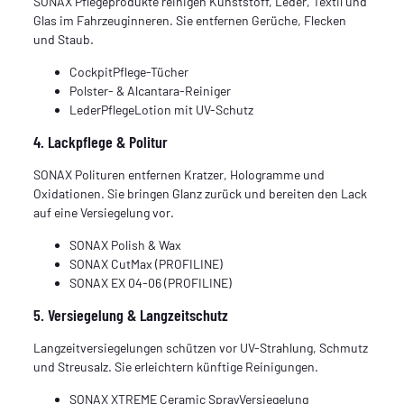
SONAX Pflegeprodukte reinigen Kunststoff, Leder, Textil und
Glas im Fahrzeuginneren. Sie entfernen Gerüche, Flecken
und Staub.
CockpitPflege-Tücher
Polster- & Alcantara-Reiniger
LederPflegeLotion mit UV-Schutz
4. Lackpflege & Politur
SONAX Polituren entfernen Kratzer, Hologramme und
Oxidationen. Sie bringen Glanz zurück und bereiten den Lack
auf eine Versiegelung vor.
SONAX Polish & Wax
SONAX CutMax (PROFILINE)
SONAX EX 04-06 (PROFILINE)
5. Versiegelung & Langzeitschutz
Langzeitversiegelungen schützen vor UV-Strahlung, Schmutz
und Streusalz. Sie erleichtern künftige Reinigungen.
SONAX XTREME Ceramic SprayVersiegelung