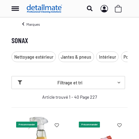
Marques
SONAX
Nettoyage extérieur
Jantes & pneus
Intérieur
Polissa
Filtrage et tri
Article trouvé 1 - 40 Page 227
Précommander
Précommander