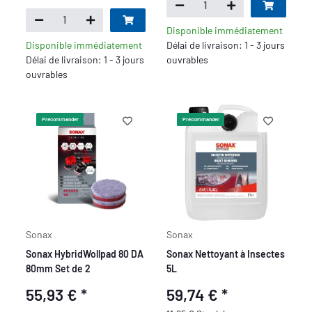
Disponible immédiatement
Disponible immédiatement
Délai de livraison: 1 - 3 jours
Délai de livraison: 1 - 3 jours
ouvrables
ouvrables
Précommander
Précommander
Sonax
Sonax
Sonax HybridWollpad 80 DA
Sonax Nettoyant à Insectes
80mm Set de 2
5L
55,93 €
*
59,74 €
*