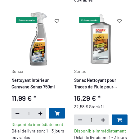
Précommander
Précommander
Sonax
Sonax
Nettoyant Intérieur
Sonax Nettoyant pour
Caravane Sonax 750ml
Traces de Pluie pour
Caravane 500ml
11,99 €
*
16,29 €
*
32,58 € Stock 1 l
Disponible immédiatement
Délai de livraison: 1 - 3 jours
Disponible immédiatement
ouvrables
Délai de livraison: 1 - 3 jours