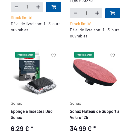
11,95 € Stock l
Stock limité
Délai de livraison: 1 - 3 jours
Stock limité
ouvrables
Délai de livraison: 1 - 3 jours
ouvrables
Précommander
Précommander
Sonax
Sonax
Éponge à Insectes Duo
Sonax Plateau de Support à
Sonax
Velcro 125
6,29 €
*
34,99 €
*