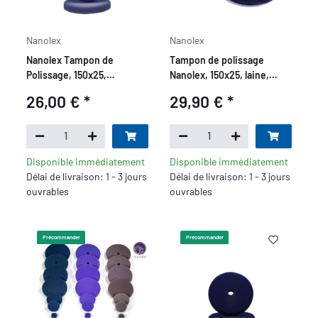
Nanolex
Nanolex
Nanolex Tampon de
Tampon de polissage
Polissage, 150x25,
Nanolex, 150x25, laine,
Medium/Thermo, Bleu x2
violet x2
26,00 €
*
29,90 €
*
Disponible immédiatement
Disponible immédiatement
Délai de livraison: 1 - 3 jours
Délai de livraison: 1 - 3 jours
ouvrables
ouvrables
Précommander
Précommander