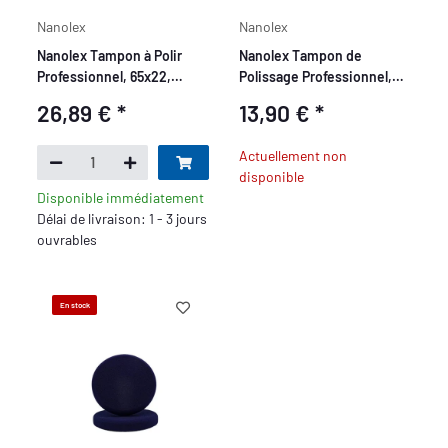
Nanolex
Nanolex
Nanolex Tampon à Polir
Nanolex Tampon de
Professionnel, 65x22,
Polissage Professionnel,
Medium, Violet x4
95x13x75 mm, Medium,
26,89 €
*
13,90 €
*
Violet, x3
Actuellement non
disponible
Disponible immédiatement
Délai de livraison: 1 - 3 jours
ouvrables
En stock