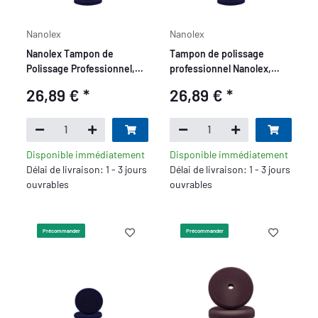
Nanolex
Nanolex
Nanolex Tampon de
Tampon de polissage
Polissage Professionnel,
professionnel Nanolex,
32x12, Doux, Bleu Foncé x6
65x22, doux, bleu foncé x4
26,89 €
*
26,89 €
*
Disponible immédiatement
Disponible immédiatement
Délai de livraison: 1 - 3 jours
Délai de livraison: 1 - 3 jours
ouvrables
ouvrables
Précommander
Précommander