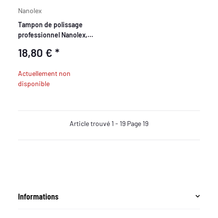
Nanolex
Tampon de polissage
professionnel Nanolex,
150x25, doux, bleu foncé x2
18,80 €
*
Actuellement non
disponible
Article trouvé 1 - 19 Page 19
Informations