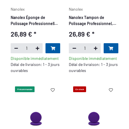
Nanolex
Nanolex
Nanolex Éponge de
Nanolex Tampon de
Polissage Professionnelle,
Polissage Professionnel,
32x12, Dure, Grise x6
32x12, Medium, Violet x6
26,89 €
*
26,89 €
*
Disponible immédiatement
Disponible immédiatement
Délai de livraison: 1 - 3 jours
Délai de livraison: 1 - 3 jours
ouvrables
ouvrables
Précommander
En stock