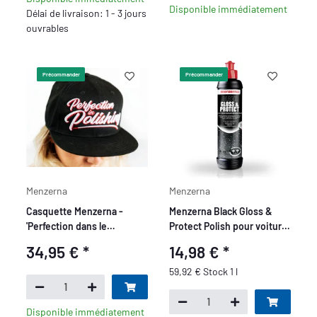
Disponible immédiatement
Délai de livraison: 1 - 3 jours
ouvrables
Précommander
Précommander
Menzerna
Menzerna
Casquette Menzerna -
Menzerna Black Gloss &
'Perfection dans le
Protect Polish pour voiture
Polissage' - noir
250ml
34,95 €
*
14,98 €
*
59,92 € Stock 1 l
Disponible immédiatement