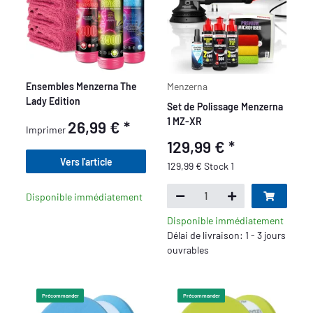
Ensembles Menzerna The
Menzerna
Lady Edition
Set de Polissage Menzerna
1 MZ-XR
26,99 €
*
Imprimer
129,99 €
*
Vers l'article
129,99 € Stock 1
Disponible immédiatement
Disponible immédiatement
Délai de livraison: 1 - 3 jours
ouvrables
Précommander
Précommander