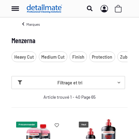
Marques
Menzerna
Heavy Cut
Medium Cut
Finish
Protection
Zubehör
Filtrage et tri
Article trouvé 1 - 40 Page 65
Précommander
Haut