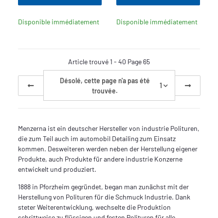
Disponible immédiatement
Disponible immédiatement
Article trouvé 1 - 40 Page 65
Désolé, cette page n'a pas été
1
trouvée.
Menzerna ist ein deutscher Hersteller von industrie Polituren,
die zum Teil auch im automobil Detailing zum Einsatz
kommen. Desweiteren werden neben der Herstellung eigener
Produkte, auch Produkte für andere industrie Konzerne
entwickelt und produziert.
1888 in Pforzheim gegründet, began man zunächst mit der
Herstellung von Polituren für die Schmuck Industrie. Dank
steter Weiterentwicklung, wechselte die Produktion
schrittweise zu flüssigen und festen Polituren für alle