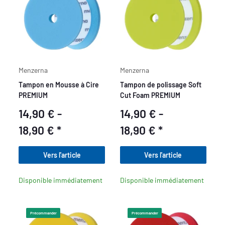
Menzerna
Menzerna
Tampon en Mousse à Cire
Tampon de polissage Soft
PREMIUM
Cut Foam PREMIUM
14,90 € -
14,90 € -
18,90 €
*
18,90 €
*
Vers l'article
Vers l'article
Disponible immédiatement
Disponible immédiatement
Précommander
Précommander