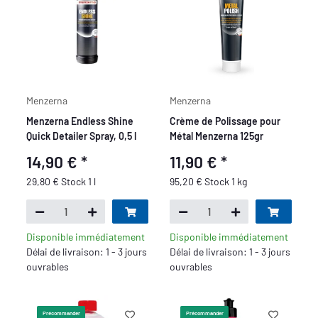
Menzerna
Menzerna
Menzerna Endless Shine
Crème de Polissage pour
Quick Detailer Spray, 0,5 l
Métal Menzerna 125gr
14,90 €
*
11,90 €
*
29,80 € Stock 1 l
95,20 € Stock 1 kg
Disponible immédiatement
Disponible immédiatement
Délai de livraison: 1 - 3 jours
Délai de livraison: 1 - 3 jours
ouvrables
ouvrables
Précommander
Précommander