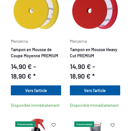
Menzerna
Menzerna
Tampon en Mousse de
Tampon en Mousse Heavy
Coupe Moyenne PREMIUM
Cut PREMIUM
14,90 € -
14,90 € -
18,90 €
*
18,90 €
*
Vers l'article
Vers l'article
Disponible immédiatement
Disponible immédiatement
Précommander
Précommander