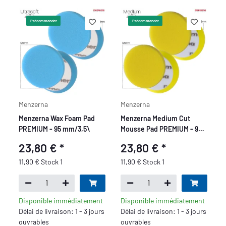
Précommander
Précommander
Menzerna
Menzerna
Menzerna Wax Foam Pad
Menzerna Medium Cut
PREMIUM - 95 mm/3,5\
Mousse Pad PREMIUM - 95
mm/3,5\
23,80 €
*
23,80 €
*
11,90 € Stock 1
11,90 € Stock 1
Disponible immédiatement
Disponible immédiatement
Délai de livraison: 1 - 3 jours
Délai de livraison: 1 - 3 jours
ouvrables
ouvrables