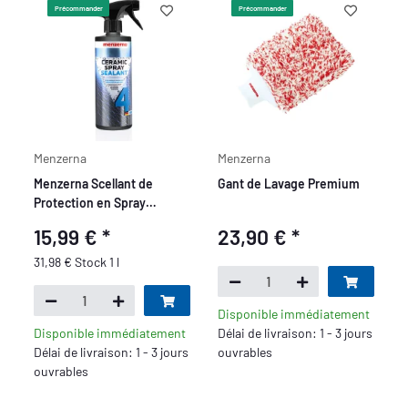
Précommander
Précommander
Menzerna
Menzerna
Menzerna Scellant de
Gant de Lavage Premium
Protection en Spray
Céramique, 500 ml
15,99 €
*
23,90 €
*
31,98 € Stock 1 l
Disponible immédiatement
Disponible immédiatement
Délai de livraison: 1 - 3 jours
Délai de livraison: 1 - 3 jours
ouvrables
ouvrables