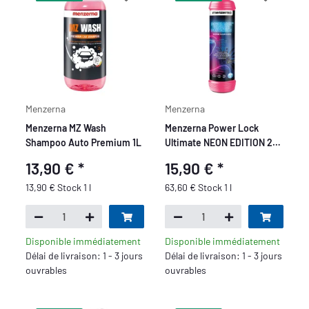
Menzerna
Menzerna
Menzerna MZ Wash
Menzerna Power Lock
Shampoo Auto Premium 1L
Ultimate NEON EDITION 250
ml
13,90 €
*
15,90 €
*
13,90 € Stock 1 l
63,60 € Stock 1 l
Disponible immédiatement
Disponible immédiatement
Délai de livraison: 1 - 3 jours
Délai de livraison: 1 - 3 jours
ouvrables
ouvrables