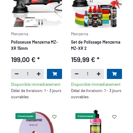
Menzerna
Menzerna
Polisseuse Menzerna MZ-
Set de Polissage Menzerna
XR 15mm
MZ-XR 2
199,00 €
*
159,99 €
*
Disponible immédiatement
Disponible immédiatement
Délai de livraison: 1 - 3 jours
Délai de livraison: 1 - 3 jours
ouvrables
ouvrables
Précommander
Précommander