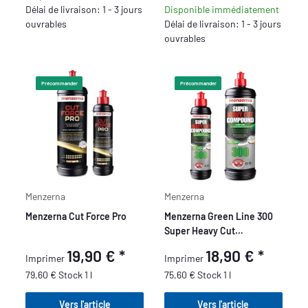
Délai de livraison: 1 - 3 jours
Disponible immédiatement
ouvrables
Délai de livraison: 1 - 3 jours
ouvrables
Précommander
Précommander
Menzerna
Menzerna
Menzerna Cut Force Pro
Menzerna Green Line 300
Super Heavy Cut
Compound
19,90 €
*
18,90 €
*
Imprimer
Imprimer
79,60 € Stock 1 l
75,60 € Stock 1 l
Vers l'article
Vers l'article