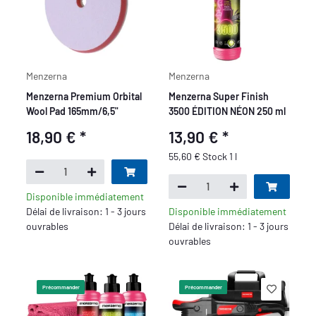
Menzerna
Menzerna
Menzerna Premium Orbital
Menzerna Super Finish
Wool Pad 165mm/6,5"
3500 ÉDITION NÉON 250 ml
18,90 €
*
13,90 €
*
55,60 € Stock 1 l
Disponible immédiatement
Délai de livraison: 1 - 3 jours
Disponible immédiatement
ouvrables
Délai de livraison: 1 - 3 jours
ouvrables
Précommander
Précommander