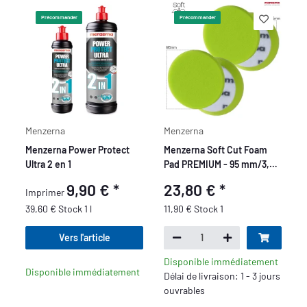
Précommander
Précommander
Menzerna
Menzerna
Menzerna Power Protect
Menzerna Soft Cut Foam
Ultra 2 en 1
Pad PREMIUM - 95 mm/3,5"
- vert - 2 pièces
9,90 €
*
23,80 €
*
Imprimer
39,60 € Stock 1 l
11,90 € Stock 1
Vers l'article
Disponible immédiatement
Disponible immédiatement
Délai de livraison: 1 - 3 jours
ouvrables