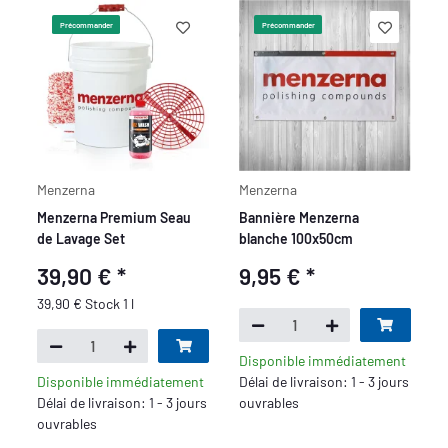
Précommander
Précommander
Menzerna
Menzerna
Menzerna Premium Seau
Bannière Menzerna
de Lavage Set
blanche 100x50cm
39,90 €
*
9,95 €
*
39,90 € Stock 1 l
Disponible immédiatement
Disponible immédiatement
Délai de livraison: 1 - 3 jours
Délai de livraison: 1 - 3 jours
ouvrables
ouvrables