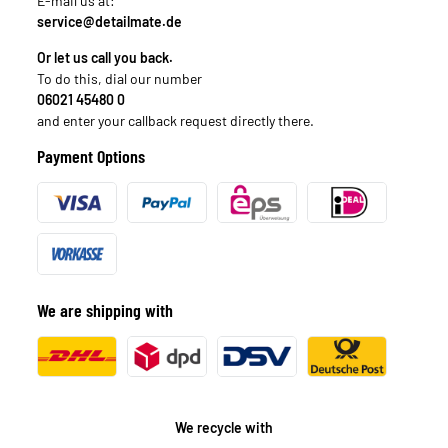
E-mail us at:
service@detailmate.de
Or let us call you back.
To do this, dial our number
06021 45480 0
and enter your callback request directly there.
Payment Options
We are shipping with
We recycle with