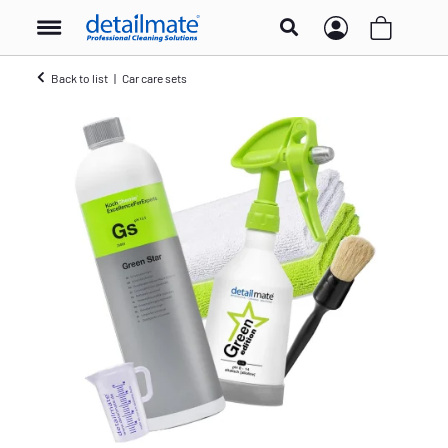
Back to list
Car care sets