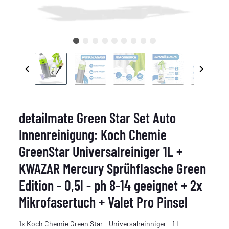
detailmate Green Star Set Auto
Innenreinigung: Koch Chemie
GreenStar Universalreiniger 1L +
KWAZAR Mercury Sprühflasche Green
Edition - 0,5l - ph 8-14 geeignet + 2x
Mikrofasertuch + Valet Pro Pinsel
1x Koch Chemie Green Star - Universalreinniger - 1 L