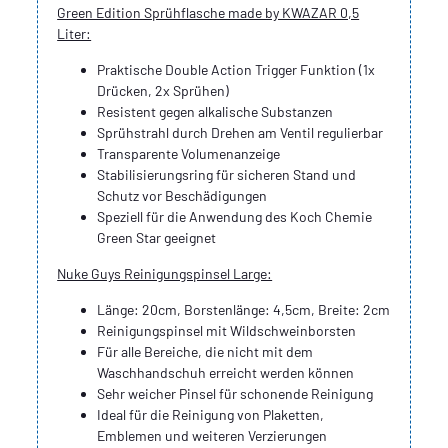
Green Edition Sprühflasche made by KWAZAR 0,5
Liter:
Praktische Double Action Trigger Funktion (1x
Drücken, 2x Sprühen)
Resistent gegen alkalische Substanzen
Sprühstrahl durch Drehen am Ventil regulierbar
Transparente Volumenanzeige
Stabilisierungsring für sicheren Stand und
Schutz vor Beschädigungen
Speziell für die Anwendung des Koch Chemie
Green Star geeignet
Nuke Guys Reinigungspinsel Large:
Länge: 20cm, Borstenlänge: 4,5cm, Breite: 2cm
Reinigungspinsel mit Wildschweinborsten
Für alle Bereiche, die nicht mit dem
Waschhandschuh erreicht werden können
Sehr weicher Pinsel für schonende Reinigung
Ideal für die Reinigung von Plaketten,
Emblemen und weiteren Verzierungen