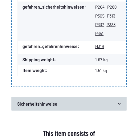
gefahren_sicherheitshinweisen:
P264
P280
P305
P313
P337
P338
P351
gefahren_gefahrenhinweise:
H319
Shipping weight:
1,67 kg
Item weight:
1,51
kg
Sicherheitshinweise
This item consists of