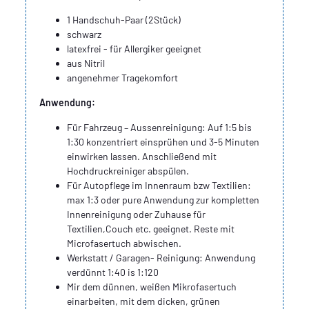
1 Handschuh-Paar (2Stück)
schwarz
latexfrei - für Allergiker geeignet
aus Nitril
angenehmer Tragekomfort
Anwendung:
Für Fahrzeug – Aussenreinigung: Auf 1:5 bis
1:30 konzentriert einsprühen und 3-5 Minuten
einwirken lassen. Anschließend mit
Hochdruckreiniger abspülen.
Für Autopflege im Innenraum bzw Textilien:
max 1:3 oder pure Anwendung zur kompletten
Innenreinigung oder Zuhause für
Textilien,Couch etc. geeignet. Reste mit
Microfasertuch abwischen.
Werkstatt / Garagen- Reinigung: Anwendung
verdünnt 1:40 is 1:120
Mir dem dünnen, weißen Mikrofasertuch
einarbeiten, mit dem dicken, grünen