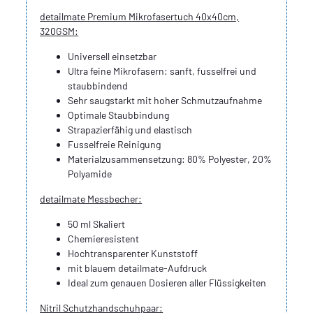
detailmate Premium Mikrofasertuch 40x40cm,
320GSM:
Universell einsetzbar
Ultra feine Mikrofasern: sanft, fusselfrei und
staubbindend
Sehr saugstarkt mit hoher Schmutzaufnahme
Optimale Staubbindung
Strapazierfähig und elastisch
Fusselfreie Reinigung
Materialzusammensetzung: 80% Polyester, 20%
Polyamide
detailmate Messbecher:
50 ml Skaliert
Chemieresistent
Hochtransparenter Kunststoff
mit blauem detailmate-Aufdruck
Ideal zum genauen Dosieren aller Flüssigkeiten
Nitril Schutzhandschuhpaar: