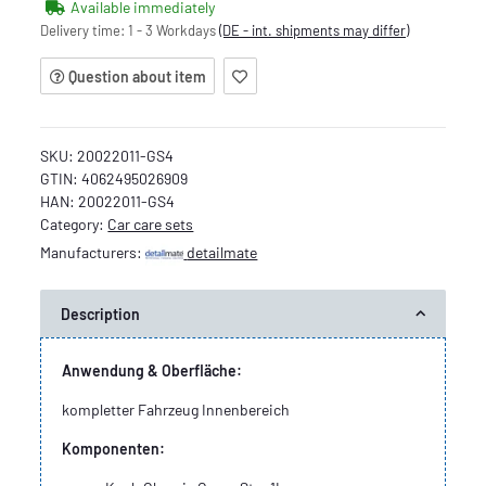
Available immediately
Delivery time:
1 - 3 Workdays
(DE - int. shipments may differ)
Question about item
SKU:
20022011-GS4
GTIN:
4062495026909
HAN:
20022011-GS4
Category:
Car care sets
Manufacturers:
detailmate
Description
Anwendung & Oberfläche:
kompletter Fahrzeug Innenbereich
Komponenten: