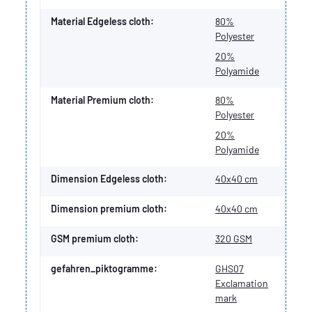
Material Edgeless cloth:
80%
Polyester
20%
Polyamide
Material Premium cloth:
80%
Polyester
20%
Polyamide
Dimension Edgeless cloth:
40x40 cm
Dimension premium cloth:
40x40 cm
GSM premium cloth:
320 GSM
gefahren_piktogramme:
GHS07
Exclamation
mark