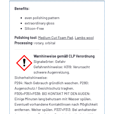
Benefits:
even polishing pattern
extraordinary gloss
Silicon-Free
Polishing tool:
Medium Cut Foam Pad
,
Lambs wool
Processing:
rotary, orbital
Warnhinweise gemäß CLP Verordnung
Signalwörter: Gefahr
Gefahrenhinweise: H319: Verursacht
schwere Augenreizung.
Sicherheitshinweise:
P264: Nach Gebrauch gründlich waschen. P280:
Augenschutz / Gesichtschutz traghen.
P305+P351+P338: BEI KONTAKT MIT DEN AUGEN:
Einige Minuten lang behutsam mit Wasser spülen.
Eventuell vorhandene Kontaktlinsen nach Möglichkeit
entfernen. Weiter spülen. P337+P313: Bei anhaltender