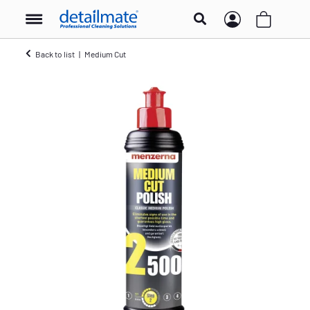
Back to list
Medium Cut