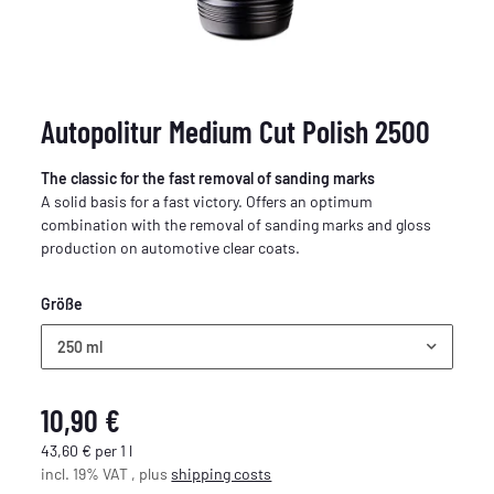
Autopolitur Medium Cut Polish 2500
The classic for the fast removal of sanding marks
A solid basis for a fast victory. Offers an optimum
combination with the removal of sanding marks and gloss
production on automotive clear coats.
Größe
250 ml
10,90 €
43,60 € per 1 l
incl. 19% VAT , plus
shipping costs