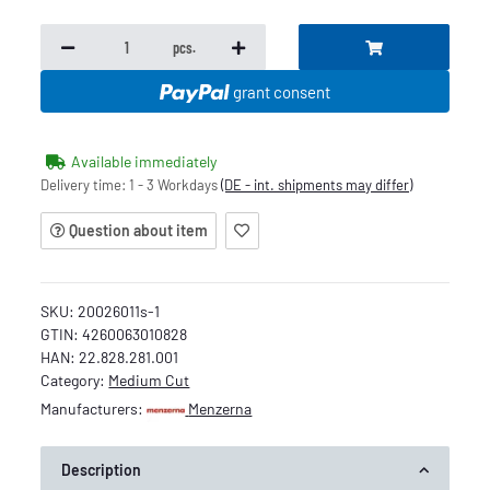
pcs.
grant consent
Available immediately
Delivery time:
1 - 3 Workdays
(DE - int. shipments may differ)
Question about item
SKU:
20026011s-1
GTIN:
4260063010828
HAN:
22.828.281.001
Category:
Medium Cut
Manufacturers:
Menzerna
Description