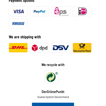
Payment Options
We are shipping with
We recycle with
DerGrünePunkt
Duales System Deutschland