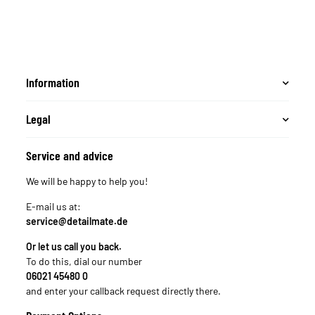
Information
Legal
Service and advice
We will be happy to help you!
E-mail us at:
service@detailmate.de
Or let us call you back.
To do this, dial our number
06021 45480 0
and enter your callback request directly there.