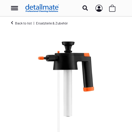
Back to list
Ersatzteile & Zubehör