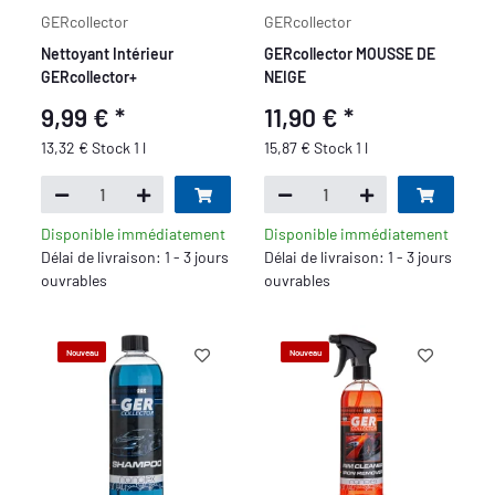
GERcollector
GERcollector
Nettoyant Intérieur
GERcollector MOUSSE DE
GERcollector+
NEIGE
9,99 €
*
11,90 €
*
13,32 € Stock 1 l
15,87 € Stock 1 l
Disponible immédiatement
Disponible immédiatement
Délai de livraison: 1 - 3 jours
Délai de livraison: 1 - 3 jours
ouvrables
ouvrables
Nouveau
Nouveau