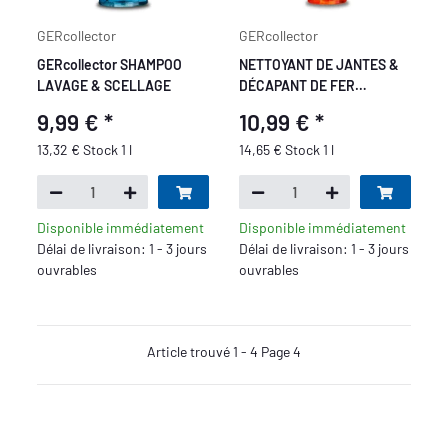
GERcollector
GERcollector
GERcollector SHAMPOO
NETTOYANT DE JANTES &
LAVAGE & SCELLAGE
DÉCAPANT DE FER
GERcollector
9,99 €
*
10,99 €
*
13,32 € Stock 1 l
14,65 € Stock 1 l
Disponible immédiatement
Disponible immédiatement
Délai de livraison: 1 - 3 jours
Délai de livraison: 1 - 3 jours
ouvrables
ouvrables
Article trouvé 1 - 4 Page 4