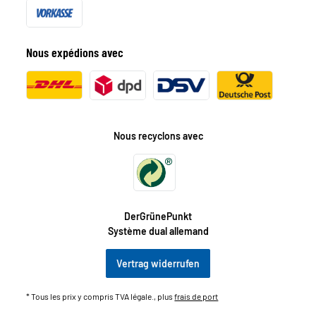
Nous expédions avec
Nous recyclons avec
DerGrünePunkt
Système dual allemand
Vertrag widerrufen
* Tous les prix y compris TVA légale., plus
frais de port