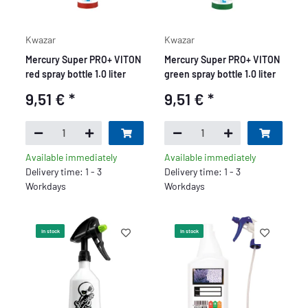
Kwazar
Kwazar
Mercury Super PRO+ VITON
Mercury Super PRO+ VITON
red spray bottle 1.0 liter
green spray bottle 1.0 liter
9,51 €
*
9,51 €
*
Available immediately
Available immediately
Delivery time: 1 - 3
Delivery time: 1 - 3
Workdays
Workdays
In stock
In stock