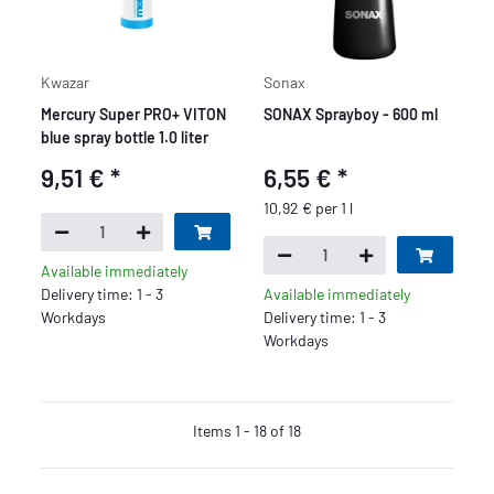
Kwazar
Sonax
Mercury Super PRO+ VITON
SONAX Sprayboy - 600 ml
blue spray bottle 1.0 liter
9,51 €
*
6,55 €
*
10,92 € per 1 l
Available immediately
Delivery time: 1 - 3
Available immediately
Workdays
Delivery time: 1 - 3
Workdays
Items 1 - 18 of 18