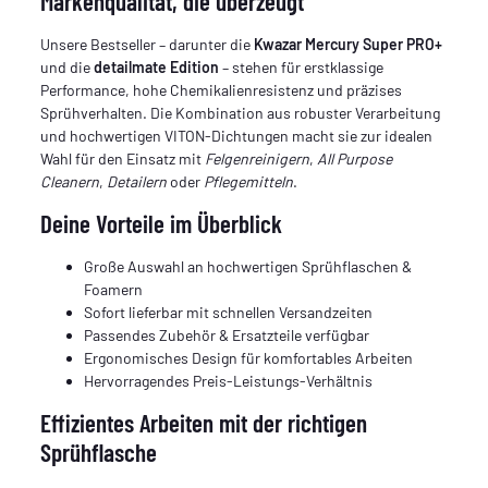
Markenqualität, die überzeugt
Unsere Bestseller – darunter die
Kwazar Mercury Super PRO+
und die
detailmate Edition
– stehen für erstklassige
Performance, hohe Chemikalienresistenz und präzises
Sprühverhalten. Die Kombination aus robuster Verarbeitung
und hochwertigen VITON-Dichtungen macht sie zur idealen
Wahl für den Einsatz mit
Felgenreinigern
,
All Purpose
Cleanern
,
Detailern
oder
Pflegemitteln
.
Deine Vorteile im Überblick
Große Auswahl an hochwertigen Sprühflaschen &
Foamern
Sofort lieferbar mit schnellen Versandzeiten
Passendes Zubehör & Ersatzteile verfügbar
Ergonomisches Design für komfortables Arbeiten
Hervorragendes Preis-Leistungs-Verhältnis
Effizientes Arbeiten mit der richtigen
Sprühflasche