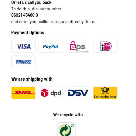
Or let us call you back.
To do this, dial our number
06021 45480 0
and enter your callback request directly there.
Payment Options
We are shipping with
We recycle with