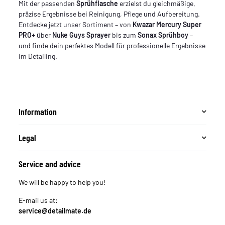
Mit der passenden
Sprühflasche
erzielst du gleichmäßige,
präzise Ergebnisse bei Reinigung, Pflege und Aufbereitung.
Entdecke jetzt unser Sortiment – von
Kwazar Mercury Super
PRO+
über
Nuke Guys Sprayer
bis zum
Sonax Sprühboy
–
und finde dein perfektes Modell für professionelle Ergebnisse
im Detailing.
Information
Legal
Service and advice
We will be happy to help you!
E-mail us at:
service@detailmate.de