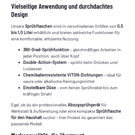
Vielseitige Anwendung und durchdachtes
Design
Unsere
Sprühflaschen
sind in verschiedenen Größen von
0,5
bis 1,0 Liter
erhältlich und bieten zahlreiche Funktionen für
eine komfortable, effiziente Nutzung:
360-Grad-Sprühfunktion
– gleichmäßiges Arbeiten in
jeder Position, auch über Kopf
Double-Action-System
– sprüht beim Drücken
und
Loslassen
Chemikalienresistente VITON-Dichtungen
– ideal für
saure oder alkalische Reinigungsmittel
Einstellbare Düse
– vom feinen Sprühnebel bis zum
kräftigen Strahl
Egal, ob du ein professionelles
Abzugsprühgerät
für
Werkstatt & Aufbereitung oder eine kompakte
Sprühflasche
für den Haushalt
suchst – hier findest du garantiert das
passende Modell.