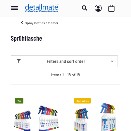
Spray bottles / foamer
Sprühflasche
Filters and sort order
Items 1 - 18 of 18
Top
Best sellers