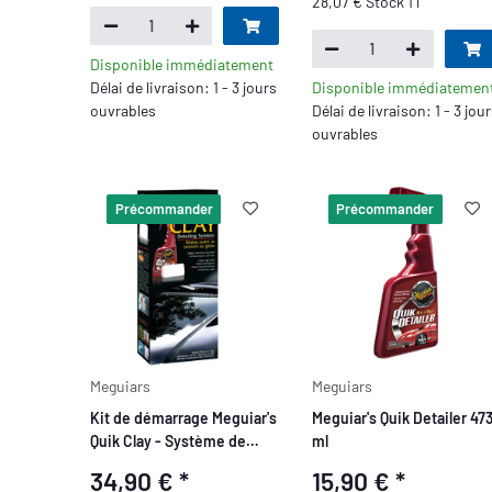
28,07 € Stock 1 l
Disponible immédiatement
Délai de livraison: 1 - 3 jours
Disponible immédiatemen
ouvrables
Délai de livraison: 1 - 3 jou
ouvrables
Précommander
Précommander
Meguiars
Meguiars
Kit de démarrage Meguiar's
Meguiar's Quik Detailer 47
Quik Clay - Système de
ml
détail
34,90 €
*
15,90 €
*