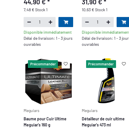
44,90 €
*
31,90 €
*
7,48 € Stock 1
10,63 € Stock 1
Disponible immédiatement
Disponible immédiatemen
Délai de livraison: 1 - 3 jours
Délai de livraison: 1 - 3 jou
ouvrables
ouvrables
Précommander
Précommander
Meguiars
Meguiars
Baume pour Cuir Ultime
Détailleur de cuir ultime
Meguiar's 160 g
Meguiar's 473 ml