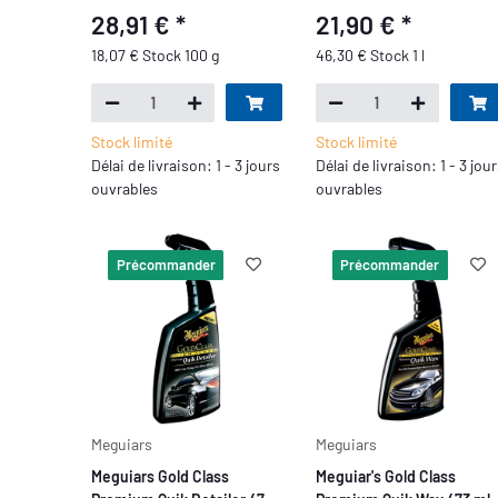
28,91 €
*
21,90 €
*
18,07 € Stock 100 g
46,30 € Stock 1 l
Stock limité
Stock limité
Délai de livraison: 1 - 3 jours
Délai de livraison: 1 - 3 jou
ouvrables
ouvrables
Précommander
Précommander
Meguiars
Meguiars
Meguiars Gold Class
Meguiar's Gold Class