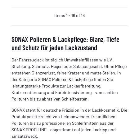
Items 1 - 16 of 16
SONAX Polieren & Lackpflege: Glanz, Tiefe
und Schutz für jeden Lackzustand
Der Fahrzeuglack ist täglich Umwelteinflüssen wie UV-
Strahlung, Schmutz, Regen oder Salz ausgesetzt. Ohne Pflege
entstehen Glanzverlust, feine Kratzer und matte Stellen. In
der Kategorie SONAX Polieren & Lackpflege finden Sie
leistungsstarke Produkte zur Lackaufbereitung,
Kratzerentfernung und Farbintensivierung – von sanften
Polituren bis zu abrasiven Schleifpasten.
SONAX steht für deutsche Präzision in der Lackkosmetik. Die
Produktpalette reicht von Heimanwender-freundlichen
Polituren bis zu professionellen Schleifmitteln aus der
SONAX PROFILINE – abgestimmt auf jeden Lacktyp und
Einsatzzweck.