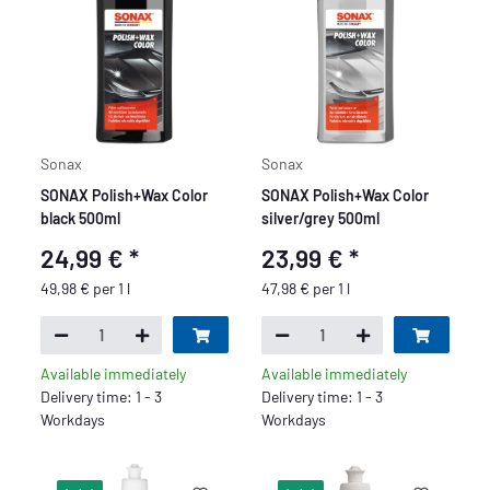
Sonax
Sonax
SONAX Polish+Wax Color
SONAX Polish+Wax Color
black 500ml
silver/grey 500ml
24,99 €
*
23,99 €
*
49,98 € per 1 l
47,98 € per 1 l
Available immediately
Available immediately
Delivery time: 1 - 3
Delivery time: 1 - 3
Workdays
Workdays