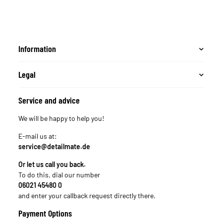
Information
Legal
Service and advice
We will be happy to help you!
E-mail us at:
service@detailmate.de
Or let us call you back.
To do this, dial our number
06021 45480 0
and enter your callback request directly there.
Payment Options