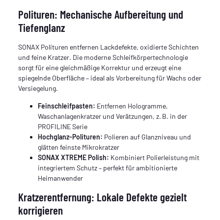
Polituren: Mechanische Aufbereitung und
Tiefenglanz
SONAX Polituren entfernen Lackdefekte, oxidierte Schichten
und feine Kratzer. Die moderne Schleifkörpertechnologie
sorgt für eine gleichmäßige Korrektur und erzeugt eine
spiegelnde Oberfläche – ideal als Vorbereitung für Wachs oder
Versiegelung.
Feinschleifpasten:
Entfernen Hologramme,
Waschanlagenkratzer und Verätzungen, z. B. in der
PROFILINE Serie
Hochglanz-Polituren:
Polieren auf Glanzniveau und
glätten feinste Mikrokratzer
SONAX XTREME Polish:
Kombiniert Polierleistung mit
integriertem Schutz – perfekt für ambitionierte
Heimanwender
Kratzerentfernung: Lokale Defekte gezielt
korrigieren