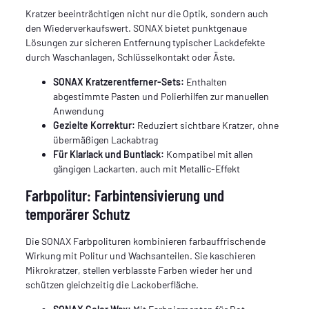
Kratzer beeinträchtigen nicht nur die Optik, sondern auch
den Wiederverkaufswert. SONAX bietet punktgenaue
Lösungen zur sicheren Entfernung typischer Lackdefekte
durch Waschanlagen, Schlüsselkontakt oder Äste.
SONAX Kratzerentferner-Sets:
Enthalten
abgestimmte Pasten und Polierhilfen zur manuellen
Anwendung
Gezielte Korrektur:
Reduziert sichtbare Kratzer, ohne
übermäßigen Lackabtrag
Für Klarlack und Buntlack:
Kompatibel mit allen
gängigen Lackarten, auch mit Metallic-Effekt
Farbpolitur: Farbintensivierung und
temporärer Schutz
Die SONAX Farbpolituren kombinieren farbauffrischende
Wirkung mit Politur und Wachsanteilen. Sie kaschieren
Mikrokratzer, stellen verblasste Farben wieder her und
schützen gleichzeitig die Lackoberfläche.