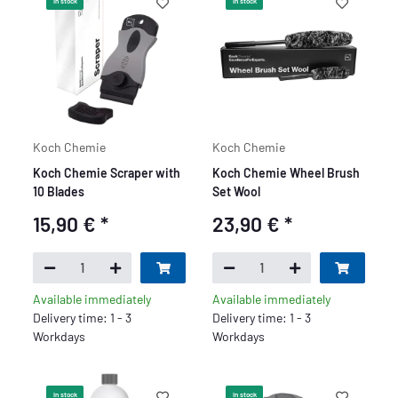
In stock
In stock
Koch Chemie
Koch Chemie
Koch Chemie Scraper with
Koch Chemie Wheel Brush
10 Blades
Set Wool
15,90 €
*
23,90 €
*
Available immediately
Available immediately
Delivery time: 1 - 3
Delivery time: 1 - 3
Workdays
Workdays
In stock
In stock