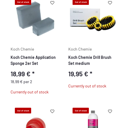
Out of stock
Out of stock
Koch Chemie
Koch Chemie
Koch Chemie Application
Koch Chemie Drill Brush
Sponge 2er Set
Set medium
18,99 €
*
19,95 €
*
18,99 € per 2
Currently out of stock
Currently out of stock
Out of stock
Out of stock