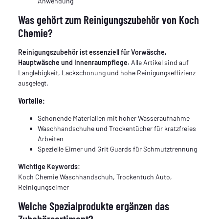
Anwendung
Was gehört zum Reinigungszubehör von Koch
Chemie?
Reinigungszubehör ist essenziell für Vorwäsche,
Hauptwäsche und Innenraumpflege.
Alle Artikel sind auf
Langlebigkeit, Lackschonung und hohe Reinigungseffizienz
ausgelegt.
Vorteile:
Schonende Materialien mit hoher Wasseraufnahme
Waschhandschuhe und Trockentücher für kratzfreies
Arbeiten
Spezielle Eimer und Grit Guards für Schmutztrennung
Wichtige Keywords:
Koch Chemie Waschhandschuh, Trockentuch Auto,
Reinigungseimer
Welche Spezialprodukte ergänzen das
Zubehörsortiment?