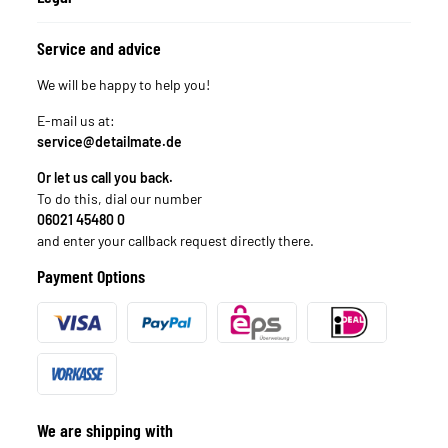
Service and advice
We will be happy to help you!
E-mail us at:
service@detailmate.de
Or let us call you back.
To do this, dial our number
06021 45480 0
and enter your callback request directly there.
Payment Options
We are shipping with