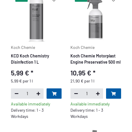
Koch Chemie
Koch Chemie
KCD Koch Chemistry
Koch Chemie Motorplast
Disinfection 1 L
Engine Preservative 500 ml
5,99 €
*
10,95 €
*
5,99 € per 1 l
21,90 € per 1 l
Available immediately
Available immediately
Delivery time: 1 - 3
Delivery time: 1 - 3
Workdays
Workdays