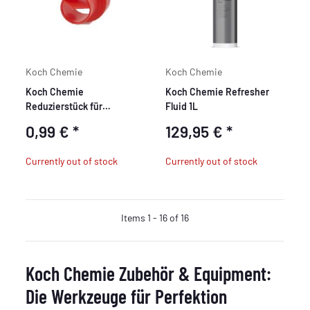
Koch Chemie
Koch Chemie
Koch Chemie
Koch Chemie Refresher
Reduzierstück für
Fluid 1L
Auslaufhahn
0,99 €
*
129,95 €
*
Currently out of stock
Currently out of stock
Items 1 - 16 of 16
Koch Chemie Zubehör & Equipment:
Die Werkzeuge für Perfektion