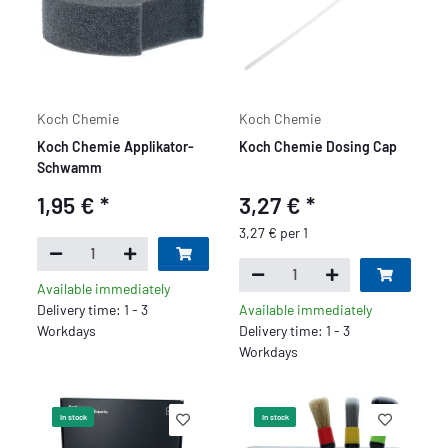
Koch Chemie
Koch Chemie
Koch Chemie Applikator-
Koch Chemie Dosing Cap
Schwamm
1,95 €
*
3,27 €
*
3,27 € per 1
Available immediately
Delivery time: 1 - 3
Available immediately
Workdays
Delivery time: 1 - 3
Workdays
In stock
In stock