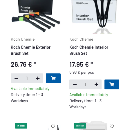
Koch Chemie
Koch Chemie
Koch Chemie Exterior
Koch Chemie Interior
Brush Set
Brush Set
26,76 €
*
17,95 €
*
5,98 € per pcs
Available immediately
Delivery time: 1 - 3
Available immediately
Workdays
Delivery time: 1 - 3
Workdays
In stock
In stock