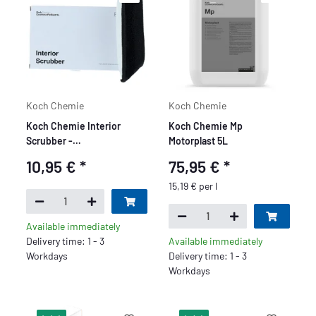
Koch Chemie
Koch Chemie
Koch Chemie Interior
Koch Chemie Mp
Scrubber -
Motorplast 5L
Innenraumreinigungspad
10,95 €
*
75,95 €
*
15,19 € per l
Available immediately
Delivery time: 1 - 3
Available immediately
Workdays
Delivery time: 1 - 3
Workdays