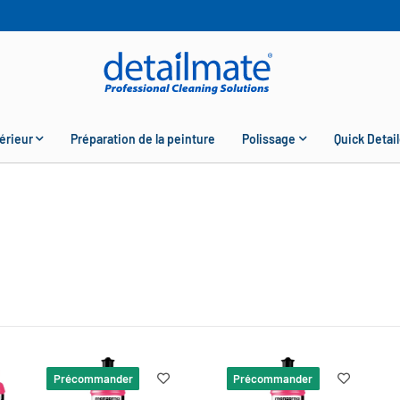
érieur
Préparation de la peinture
Polissage
Quick Detail
Précommander
Précommander