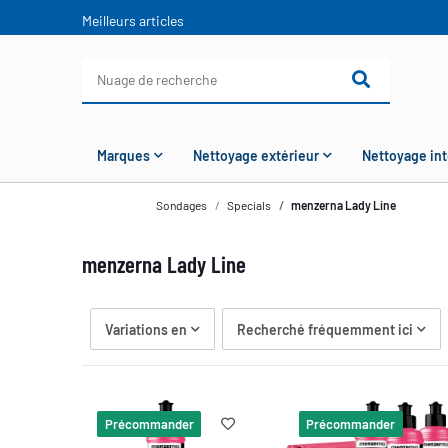
Meilleurs articles
Marques
Nettoyage extérieur
Nettoyage int
Sondages
Specials
menzerna Lady Line
menzerna Lady Line
Variations en
Recherché fréquemment ici
Précommander
Précommander