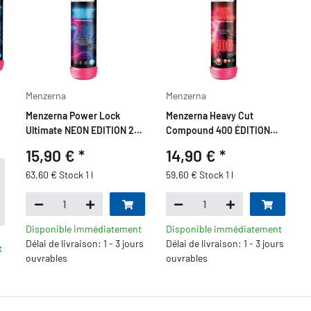
Menzerna
Menzerna
Menzerna Power Lock
Menzerna Heavy Cut
Ultimate NEON EDITION 250
Compound 400 ÉDITION
ml
NÉON 250 ml
15,90 €
*
14,90 €
*
63,60 € Stock 1 l
59,60 € Stock 1 l
Disponible immédiatement
Disponible immédiatement
Délai de livraison: 1 - 3 jours
Délai de livraison: 1 - 3 jours
t
ouvrables
ouvrables