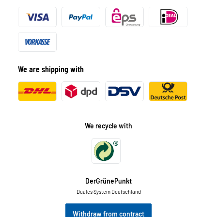
We are shipping with
We recycle with
DerGrünePunkt
Duales System Deutschland
Withdraw from contract