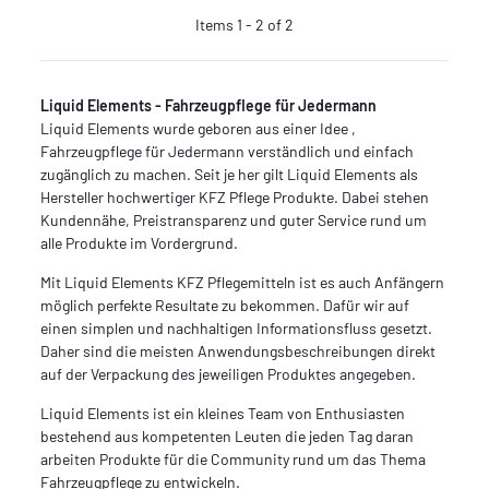
Items 1 - 2 of 2
Liquid Elements - Fahrzeugpflege für Jedermann
Liquid Elements wurde geboren aus einer Idee ,
Fahrzeugpflege für Jedermann verständlich und einfach
zugänglich zu machen. Seit je her gilt Liquid Elements als
Hersteller hochwertiger KFZ Pflege Produkte. Dabei stehen
Kundennähe, Preistransparenz und guter Service rund um
alle Produkte im Vordergrund.
Mit Liquid Elements KFZ Pflegemitteln ist es auch Anfängern
möglich perfekte Resultate zu bekommen. Dafür wir auf
einen simplen und nachhaltigen Informationsfluss gesetzt.
Daher sind die meisten Anwendungsbeschreibungen direkt
auf der Verpackung des jeweiligen Produktes angegeben.
Liquid Elements ist ein kleines Team von Enthusiasten
bestehend aus kompetenten Leuten die jeden Tag daran
arbeiten Produkte für die Community rund um das Thema
Fahrzeugpflege zu entwickeln.