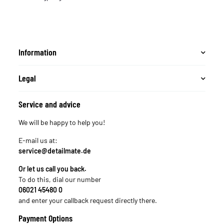
Information
Legal
Service and advice
We will be happy to help you!
E-mail us at:
service@detailmate.de
Or let us call you back.
To do this, dial our number
06021 45480 0
and enter your callback request directly there.
Payment Options