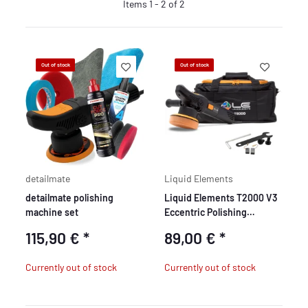
Items 1 - 2 of 2
Out of stock
Out of stock
detailmate
Liquid Elements
detailmate polishing
Liquid Elements T2000 V3
machine set
Eccentric Polishing
Machine
115,90 €
*
89,00 €
*
Currently out of stock
Currently out of stock