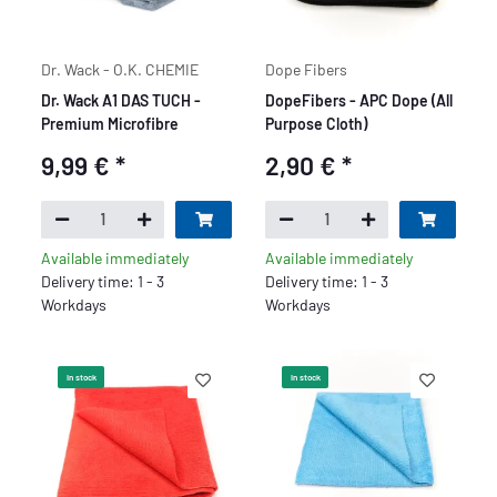
Dr. Wack - O.K. CHEMIE
Dope Fibers
Dr. Wack A1 DAS TUCH -
DopeFibers - APC Dope (All
Premium Microfibre
Purpose Cloth)
9,99 €
*
2,90 €
*
Available immediately
Available immediately
Delivery time: 1 - 3
Delivery time: 1 - 3
Workdays
Workdays
In stock
In stock