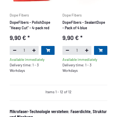
Dope Fibers
Dope Fibers
DopeFibers - PolishDope
DopeFibers - SealantDope
"Heavy Cut" - 4-pack red
- Pack of 4 blue
9,90 €
*
9,90 €
*
Available immediately
Available immediately
Delivery time: 1 - 3
Delivery time: 1 - 3
Workdays
Workdays
Items 1 - 12 of 12
Mikrofaser-Technologie verstehen: Faserdichte, Struktur
und Mischung