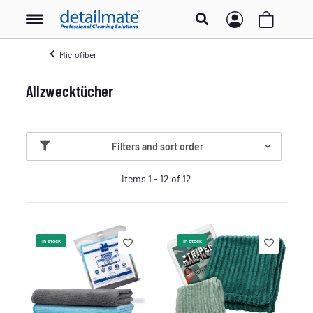
Microfiber
Allzwecktücher
Filters and sort order
Items 1 - 12 of 12
In stock
In stock