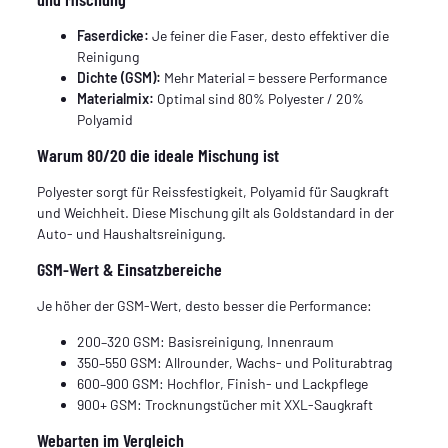
Faserdicke:
Je feiner die Faser, desto effektiver die
Reinigung
Dichte (GSM):
Mehr Material = bessere Performance
Materialmix:
Optimal sind 80% Polyester / 20%
Polyamid
Warum 80/20 die ideale Mischung ist
Polyester sorgt für Reissfestigkeit, Polyamid für Saugkraft
und Weichheit. Diese Mischung gilt als Goldstandard in der
Auto- und Haushaltsreinigung.
GSM-Wert & Einsatzbereiche
Je höher der GSM-Wert, desto besser die Performance:
200–320 GSM: Basisreinigung, Innenraum
350–550 GSM: Allrounder, Wachs- und Politurabtrag
600–900 GSM: Hochflor, Finish- und Lackpflege
900+ GSM: Trocknungstücher mit XXL-Saugkraft
Webarten im Vergleich