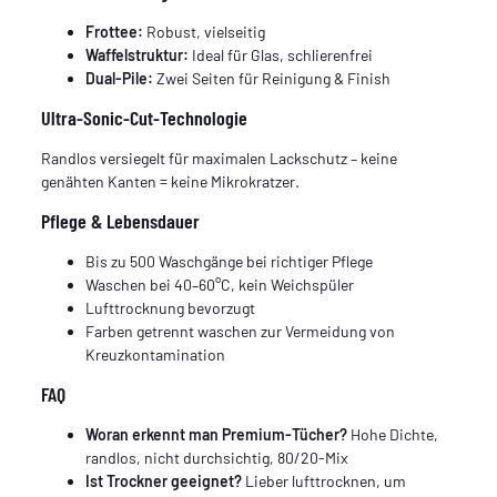
Frottee:
Robust, vielseitig
Waffelstruktur:
Ideal für Glas, schlierenfrei
Dual-Pile:
Zwei Seiten für Reinigung & Finish
Ultra-Sonic-Cut-Technologie
Randlos versiegelt für maximalen Lackschutz – keine
genähten Kanten = keine Mikrokratzer.
Pflege & Lebensdauer
Bis zu 500 Waschgänge bei richtiger Pflege
Waschen bei 40–60°C, kein Weichspüler
Lufttrocknung bevorzugt
Farben getrennt waschen zur Vermeidung von
Kreuzkontamination
FAQ
Woran erkennt man Premium-Tücher?
Hohe Dichte,
randlos, nicht durchsichtig, 80/20-Mix
Ist Trockner geeignet?
Lieber lufttrocknen, um