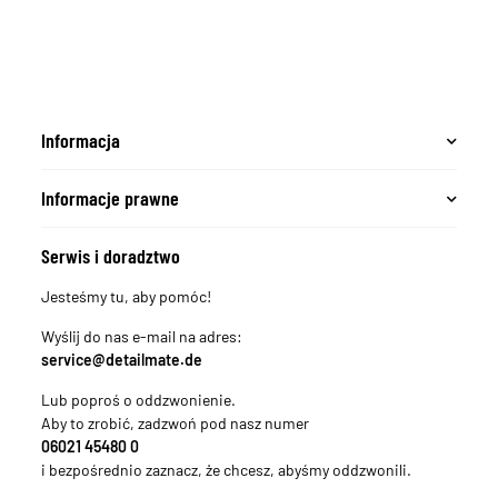
Informacja
Informacje prawne
Serwis i doradztwo
Jesteśmy tu, aby pomóc!
Wyślij do nas e-mail na adres:
service@detailmate.de
Lub poproś o oddzwonienie.
Aby to zrobić, zadzwoń pod nasz numer
06021 45480 0
i bezpośrednio zaznacz, że chcesz, abyśmy oddzwonili.