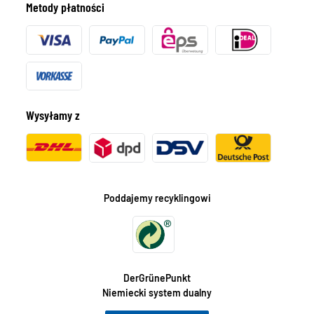
Metody płatności
Wysyłamy z
Poddajemy recyklingowi
DerGrünePunkt
Niemiecki system dualny