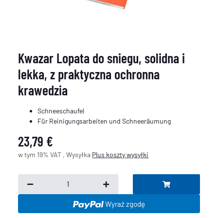
Kwazar Lopata do sniegu, solidna i
lekka, z praktyczna ochronna
krawedzia
Schneeschaufel
Für Reinigungsarbeiten und Schneeräumung
23,79 €
w tym 19% VAT , Wysyłka
Plus
koszty wysyłki
Wyraź zgodę