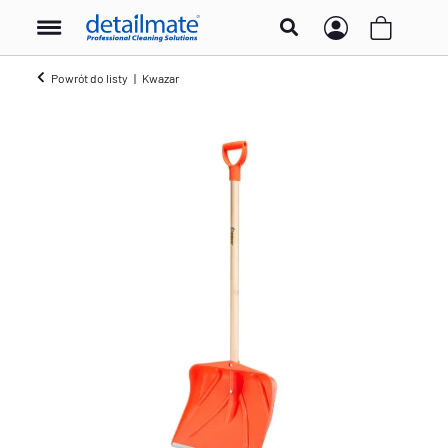
Powrót do listy
Kwazar