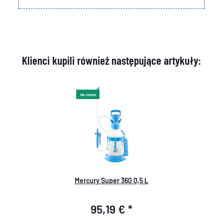
Klienci kupili również następujące artykuły:
Na stanie
Mercury Super 360 0,5 L
95,19 €
*