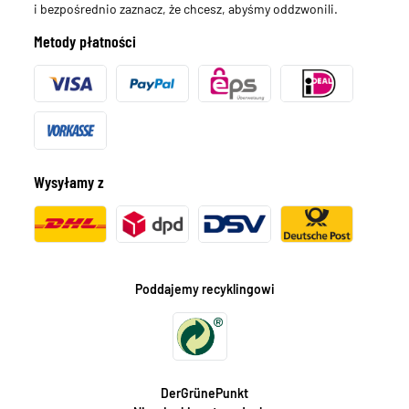
i bezpośrednio zaznacz, że chcesz, abyśmy oddzwonili.
Metody płatności
Wysyłamy z
Poddajemy recyklingowi
DerGrünePunkt